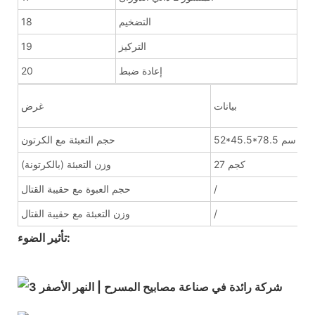
التضخيم
18
التركيز
19
إعادة ضبط
20
بيانات
غرض
52*45.5*78.5 سم
حجم التعبئة مع الكرتون
27 كجم
وزن التعبئة (بالكرتونة)
/
حجم العبوة مع حقيبة القتال
/
وزن التعبئة مع حقيبة القتال
تأثير الضوء: