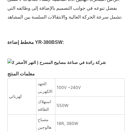
بفضل تنوعه في جوانب التصميم بالإضافة إلى وظائفه التي
تشمل سرعة الحركة العالية والانتقالات السلسة بين المشاهد.
مخطط إضاءة YR-380BSW:
معلمات المنتج:
الجهد
100V ~240V
االكهربى
كهربائي
استهلاك
550W
الطاقة
مصباح
18R, 380W
هالوجين