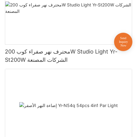
محترف نهر صفراء كوب 200W Studio Light Yr-
St200W الشركات المصنعة