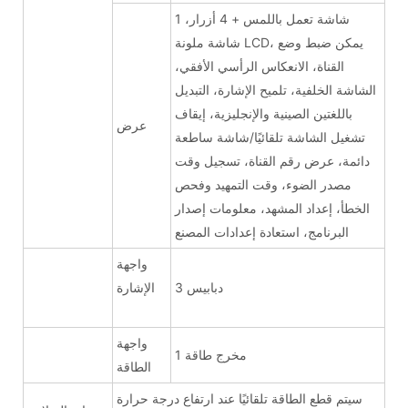
1 شاشة تعمل باللمس + 4 أزرار،
شاشة ملونة LCD، يمكن ضبط وضع
القناة، الانعكاس الرأسي الأفقي،
الشاشة الخلفية، تلميح الإشارة، التبديل
باللغتين الصينية والإنجليزية، إيقاف
عرض
تشغيل الشاشة تلقائيًا/شاشة ساطعة
دائمة، عرض رقم القناة، تسجيل وقت
مصدر الضوء، وقت التمهيد وفحص
الخطأ، إعداد المشهد، معلومات إصدار
البرنامج، استعادة إعدادات المصنع
واجهة
3 دبابيس
الإشارة
واجهة
1 مخرج طاقة
الطاقة
سيتم قطع الطاقة تلقائيًا عند ارتفاع درجة حرارة