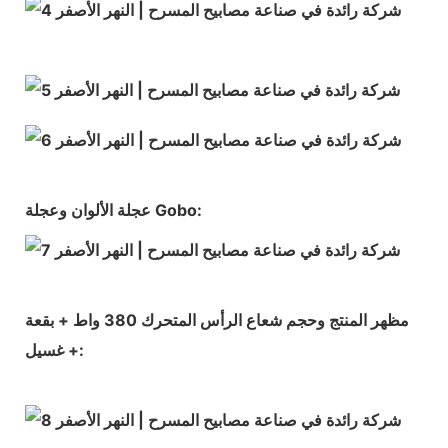
عجلة الألوان وعجلة Gobo:
مظهر المنتج وحجم شعاع الرأس المتحرك 380 واط + بقعة
+ غسيل: