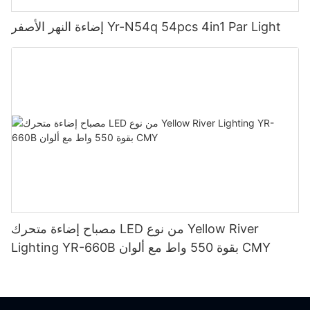
إضاءة النهر الأصفر Yr-N54q 54pcs 4in1 Par Light
مصباح إضاءة متحرك LED من نوع Yellow River
Lighting YR-660B بقوة 550 واط مع ألوان CMY