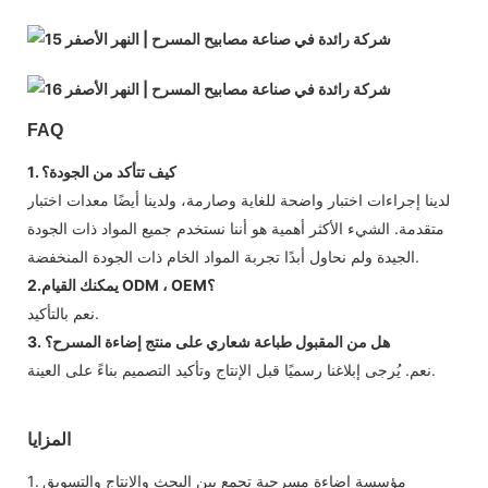
FAQ
1. كيف تتأكد من الجودة؟
لدينا إجراءات اختبار واضحة للغاية وصارمة، ولدينا أيضًا معدات اختبار
متقدمة. الشيء الأكثر أهمية هو أننا نستخدم جميع المواد ذات الجودة
الجيدة ولم نحاول أبدًا تجربة المواد الخام ذات الجودة المنخفضة.
2.يمكنك القيام ODM ، OEM؟
نعم بالتأكيد.
3. هل من المقبول طباعة شعاري على منتج إضاءة المسرح؟
نعم. يُرجى إبلاغنا رسميًا قبل الإنتاج وتأكيد التصميم بناءً على العينة.
المزايا
1. مؤسسة إضاءة مسرحية تجمع بين البحث والإنتاج والتسويق