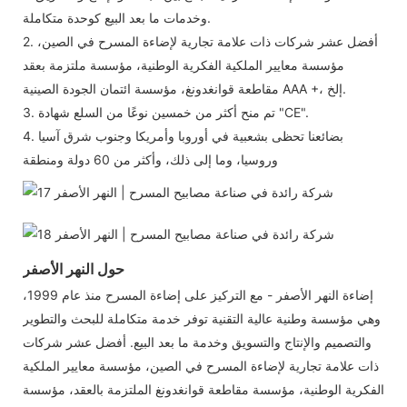
وخدمات ما بعد البيع كوحدة متكاملة.
2. أفضل عشر شركات ذات علامة تجارية لإضاءة المسرح في الصين،
مؤسسة معايير الملكية الفكرية الوطنية، مؤسسة ملتزمة بعقد
مقاطعة قوانغدونغ، مؤسسة ائتمان الجودة الصينية AAA +، إلخ.
3. تم منح أكثر من خمسين نوعًا من السلع شهادة "CE".
4. بضائعنا تحظى بشعبية في أوروبا وأمريكا وجنوب شرق آسيا
وروسيا، وما إلى ذلك، وأكثر من 60 دولة ومنطقة
حول النهر الأصفر
إضاءة النهر الأصفر - مع التركيز على إضاءة المسرح منذ عام 1999،
وهي مؤسسة وطنية عالية التقنية توفر خدمة متكاملة للبحث والتطوير
والتصميم والإنتاج والتسويق وخدمة ما بعد البيع. أفضل عشر شركات
ذات علامة تجارية لإضاءة المسرح في الصين، مؤسسة معايير الملكية
الفكرية الوطنية، مؤسسة مقاطعة قوانغدونغ الملتزمة بالعقد، مؤسسة