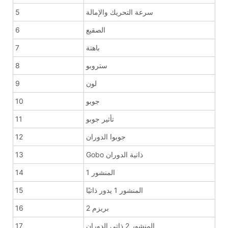
سرعة التحريك والإمالة
5
الصقيع
6
باهتة
7
ستروبو
8
لون
9
جوبو
10
تأثير جوبو
11
جوبوا الدوران
12
Gobo ذاتية الدوران
13
المنشور 1
14
المنشور 1 يدور ذاتيًا
15
بريزم 2
16
المنشور 2 ذاتي الدوران
17