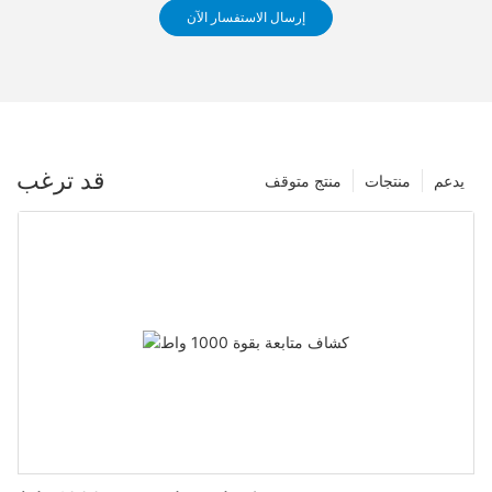
إرسال الاستفسار الآن
قد ترغب
يدعم
منتجات
منتج متوقف