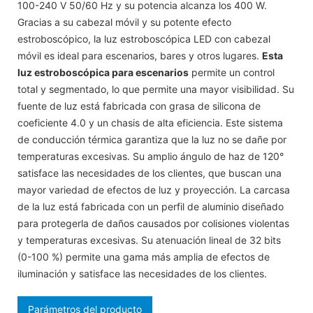
100-240 V 50/60 Hz y su potencia alcanza los 400 W.
Gracias a su cabezal móvil y su potente efecto
estroboscópico, la luz estroboscópica LED con cabezal
móvil es ideal para escenarios, bares y otros lugares.
Esta
luz estroboscópica para escenarios
permite un control
total y segmentado, lo que permite una mayor visibilidad. Su
fuente de luz está fabricada con grasa de silicona de
coeficiente 4.0 y un chasis de alta eficiencia. Este sistema
de conducción térmica garantiza que la luz no se dañe por
temperaturas excesivas. Su amplio ángulo de haz de 120°
satisface las necesidades de los clientes, que buscan una
mayor variedad de efectos de luz y proyección. La carcasa
de la luz está fabricada con un perfil de aluminio diseñado
para protegerla de daños causados ​​por colisiones violentas
y temperaturas excesivas. Su atenuación lineal de 32 bits
(0-100 %) permite una gama más amplia de efectos de
iluminación y satisface las necesidades de los clientes.
Parámetros del producto