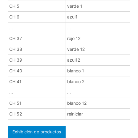
CH 5
verde 1
CH 6
azul1
...
...
CH 37
rojo 12
CH 38
verde 12
CH 39
azul12
CH 40
blanco 1
CH 41
blanco 2
...
...
CH 51
blanco 12
CH 52
reiniciar
Exhibición de productos