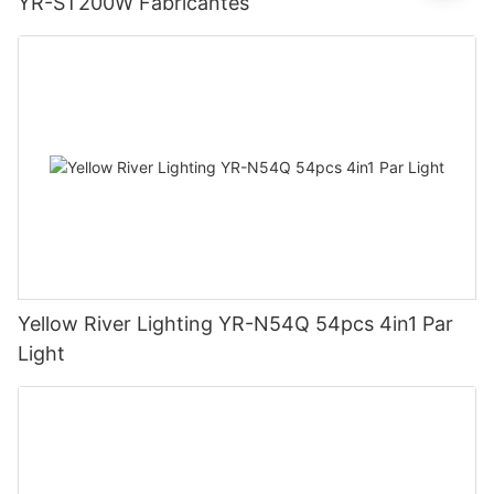
YR-ST200W Fabricantes
Yellow River Lighting YR-N54Q 54pcs 4in1 Par
Light