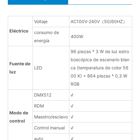
Voltaje
AC100V-240V（50/60HZ）
Eléctrico
consumo de
400W
energía
96 piezas * 3 W de luz estro
boscópica de escenario blan
Fuente de
LED
ca (temperatura de color 56
luz
00 K) + 864 piezas * 0,3 W
RGB
DMX512
√
RDM
√
Modo de
Maestro/esclavo
√
control
Control manual
√
auto
√