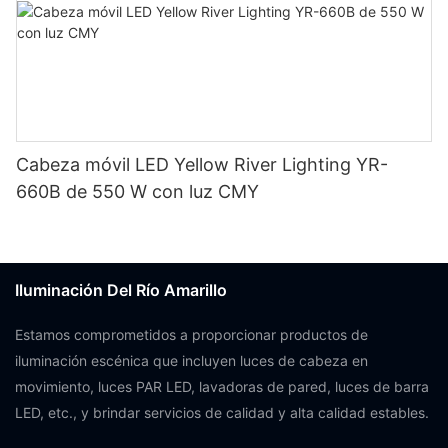
Cabeza móvil LED Yellow River Lighting YR-
660B de 550 W con luz CMY
Iluminación Del Río Amarillo
Estamos comprometidos a proporcionar productos de
iluminación escénica que incluyen luces de cabeza en
movimiento, luces PAR LED, lavadoras de pared, luces de barra
LED, etc., y brindar servicios de calidad y alta calidad estables.