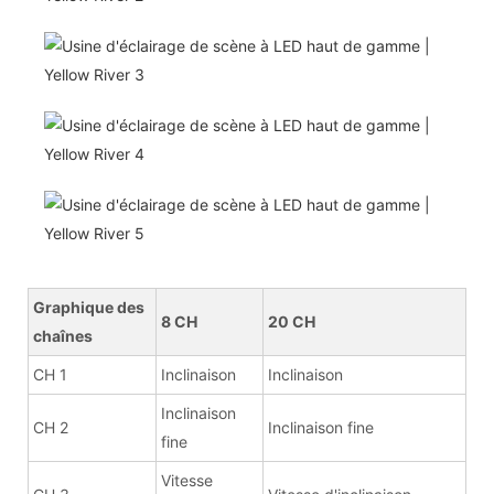
Graphique des
8 CH
20 CH
chaînes
CH 1
Inclinaison
Inclinaison
Inclinaison
CH 2
Inclinaison fine
fine
Vitesse