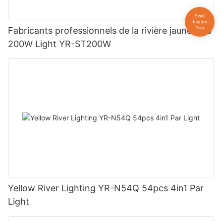
Fabricants professionnels de la rivière jaune Cob
200W Light YR-ST200W
Yellow River Lighting YR-N54Q 54pcs 4in1 Par
Light