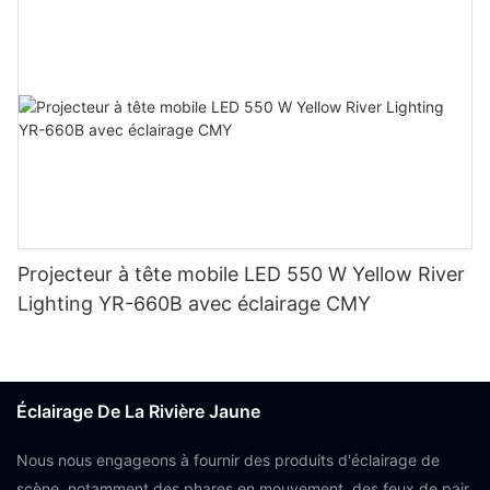
Projecteur à tête mobile LED 550 W Yellow River
Lighting YR-660B avec éclairage CMY
Éclairage De La Rivière Jaune
Nous nous engageons à fournir des produits d'éclairage de
scène, notamment des phares en mouvement, des feux de pair