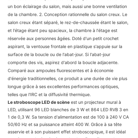
un bon éclairage du salon, mais aussi une bonne ventilation
de la chambre. 2. Conception rationnelle du salon creux. Le
salon creux étant séparé, le rez-de-chaussée étant le salon,
et l'étage étant peu spacieux, la chambre à l'étage est
réservée aux personnes âgées. Doté d'un petit crochet
aspirant, la ventouse frontale en plastique s'appuie sur la
surface de la boucle ou de l'abat-jour. Si l'abat-jour
comporte des vis, aspirez d'abord la boucle adjacente.
Comparé aux ampoules fluorescentes et à économie
d'énergie traditionnelles, ce produit a une durée de vie plus
longue grâce à ses excellentes performances optiques,
telles que l'IRC et la diffusivité thermique.
Le stroboscope LED de scène
est un projecteur mural à
LED, utilisant 96 LED blanches de 3 W et 864 LED RVB 3 en
1 de 0,3 W. Sa tension d'alimentation est de 100 à 240 V CA
50/60 Hz et sa puissance atteint 400 W. Grâce à sa tête
asservie et à son puissant effet stroboscopique, il est idéal