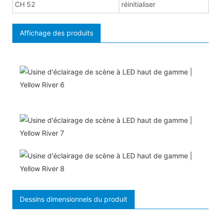
CH 52
réinitialiser
Affichage des produits
Dessins dimensionnels du produit