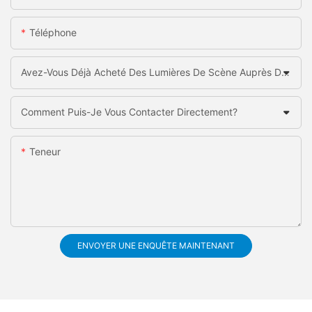
Téléphone
Avez-Vous Déjà Acheté Des Lumières De Scène Auprès De La Chine?
Comment Puis-Je Vous Contacter Directement?
Teneur
ENVOYER UNE ENQUÊTE MAINTENANT