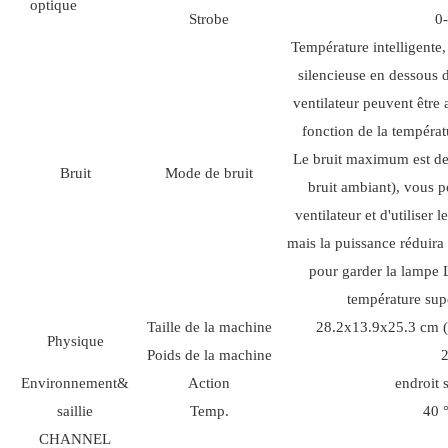
optique
Strobe
0
Température intelligente, 
silencieuse en dessous d
ventilateur peuvent être
fonction de la températ
Le bruit maximum est de
Bruit
Mode de bruit
bruit ambiant), vous p
ventilateur et d'utiliser 
mais la puissance réduira
pour garder la lampe 
température sup
Taille de la machine
28.2x13.9x25.3 cm (à
Physique
Poids de la machine
2
Environnement&
Action
endroit 
saillie
Temp.
40 
CHANNEL