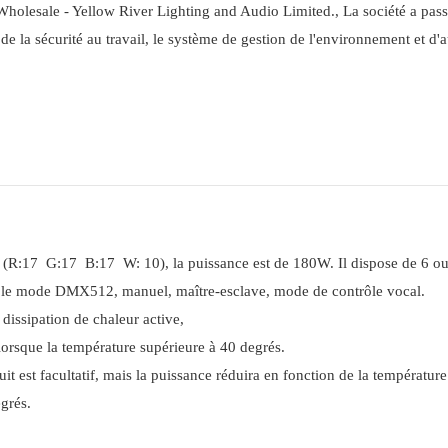
lesale - Yellow River Lighting and Audio Limited., La société a pass
de la sécurité au travail, le système de gestion de l'environnement et d'a
 (R:17 G:17 B:17 W: 10), la puissance est de 180W. Il dispose de 6 o
vec le mode DMX512, manuel, maître-esclave, mode de contrôle vocal.
 dissipation de chaleur active,
lorsque la température supérieure à 40 degrés.
it est facultatif, mais la puissance réduira en fonction de la températur
grés.