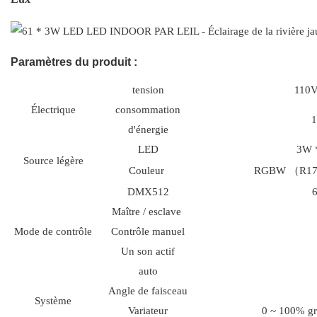
Paramètres du produit :
tension
110V
Électrique
consommation
d'énergie
LED
3W 
Source légère
Couleur
RGBW （R17
DMX512
6
Maître / esclave
Mode de contrôle
Contrôle manuel
Un son actif
auto
Angle de faisceau
Système
Variateur
0 ~ 100% gr