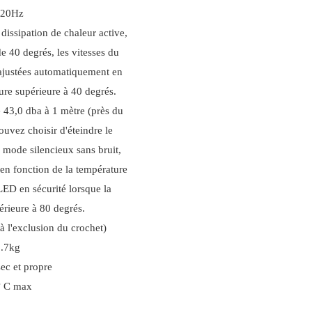
-20Hz
dissipation de chaleur active,
e 40 degrés, les vitesses du
 ajustées automatiquement en
ure supérieure à 40 degrés.
 43,0 dba à 1 mètre (près du
ouvez choisir d'éteindre le
le mode silencieux sans bruit,
 en fonction de la température
LED en sécurité lorsque la
érieure à 80 degrés.
 l'exclusion du crochet)
.7kg
sec et propre
° C max