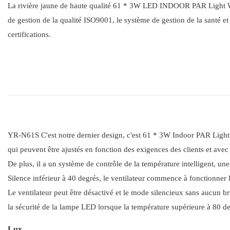
La rivière jaune de haute qualité 61 * 3W LED INDOOR PAR Light Who
de gestion de la qualité ISO9001, le système de gestion de la santé et 
certifications.
YR-N61S C'est notre dernier design, c'est 61 * 3W Indoor PAR Light
qui peuvent être ajustés en fonction des exigences des clients et a
De plus, il a un système de contrôle de la température intelligent, une
Silence inférieur à 40 degrés, le ventilateur commence à fonctionner 
Le ventilateur peut être désactivé et le mode silencieux sans aucun bru
la sécurité de la lampe LED lorsque la température supérieure à 80 de
Lux