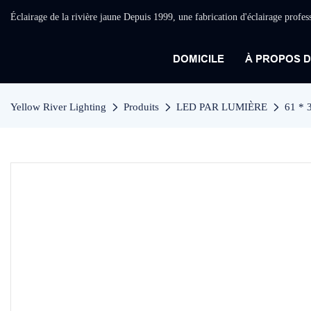
Éclairage de la rivière jaune Depuis 1999, une fabrication d'éclairage profes
DOMICILE
À PROPOS 
Yellow River Lighting
Produits
LED PAR LUMIÈRE
61 * 