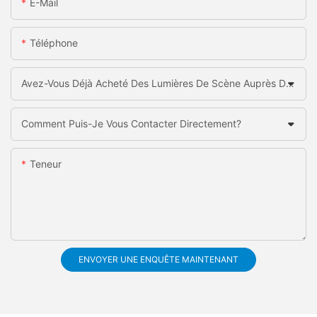
E-Mail
Téléphone
Avez-Vous Déjà Acheté Des Lumières De Scène Auprès De La Chine?
Comment Puis-Je Vous Contacter Directement?
Teneur
ENVOYER UNE ENQUÊTE MAINTENANT