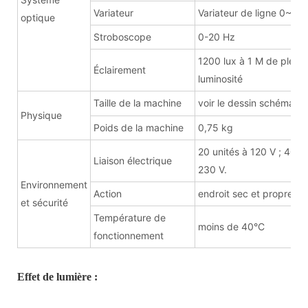
Variateur
Variateur de ligne 0~10
optique
Stroboscope
0-20 Hz
1200 lux à 1 M de pleine
Éclairement
luminosité
Taille de la machine
voir le dessin schématiq
Physique
Poids de la machine
0,75 kg
20 unités à 120 V ; 40 un
Liaison électrique
230 V.
Environnement
Action
endroit sec et propre
et sécurité
Température de
moins de 40°C
fonctionnement
Effet de lumière :