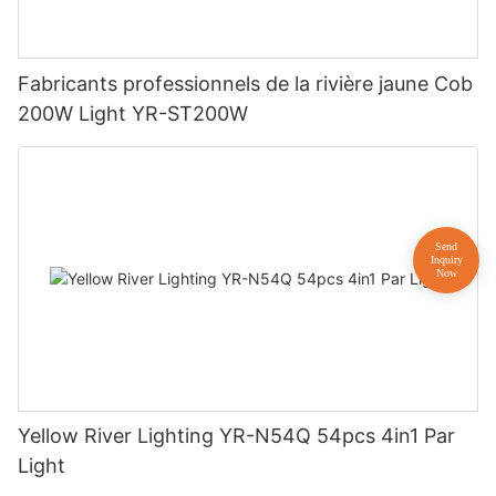
Fabricants professionnels de la rivière jaune Cob
200W Light YR-ST200W
Yellow River Lighting YR-N54Q 54pcs 4in1 Par
Light