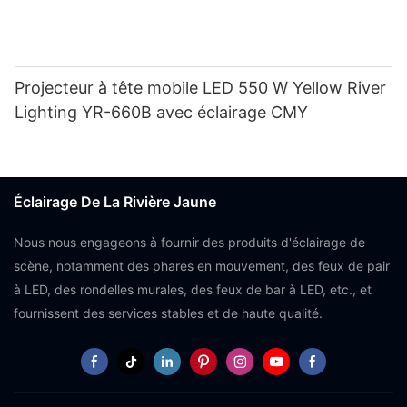
Projecteur à tête mobile LED 550 W Yellow River
Lighting YR-660B avec éclairage CMY
Éclairage De La Rivière Jaune
Nous nous engageons à fournir des produits d'éclairage de
scène, notamment des phares en mouvement, des feux de pair
à LED, des rondelles murales, des feux de bar à LED, etc., et
fournissent des services stables et de haute qualité.