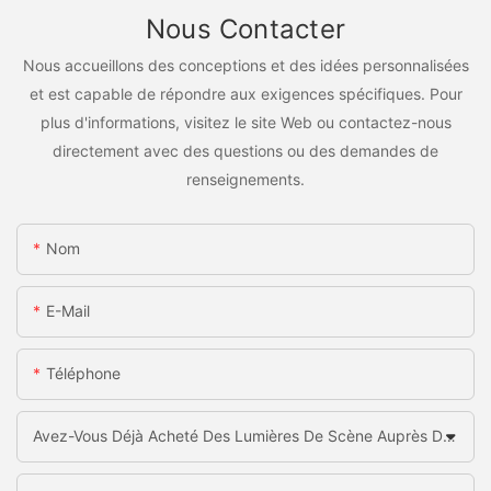
Nous Contacter
Nous accueillons des conceptions et des idées personnalisées
et est capable de répondre aux exigences spécifiques. Pour
plus d'informations, visitez le site Web ou contactez-nous
directement avec des questions ou des demandes de
renseignements.
Nom
E-Mail
Téléphone
Avez-Vous Déjà Acheté Des Lumières De Scène Auprès De La Chine?