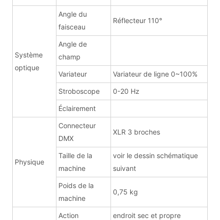
Angle du
Réflecteur 110°
faisceau
Angle de
Système
champ
optique
Variateur
Variateur de ligne 0~100%
Stroboscope
0-20 Hz
Éclairement
Connecteur
XLR 3 broches
DMX
Taille de la
voir le dessin schématique
Physique
machine
suivant
Poids de la
0,75 kg
machine
Action
endroit sec et propre