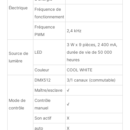
Électrique
Fréquence de
fonctionnement
Fréquence
2,4 kHz
PWM
3 W x 9 pièces, 2 400 mA,
LED
durée de vie de 50 000
Source de
heures
lumière
Couleur
COOL WHITE
DMX512
3/1 canaux (commutable)
Maître/esclave
√
Mode de
Contrôle
√
contrôle
manuel
Son actif
X
auto
X