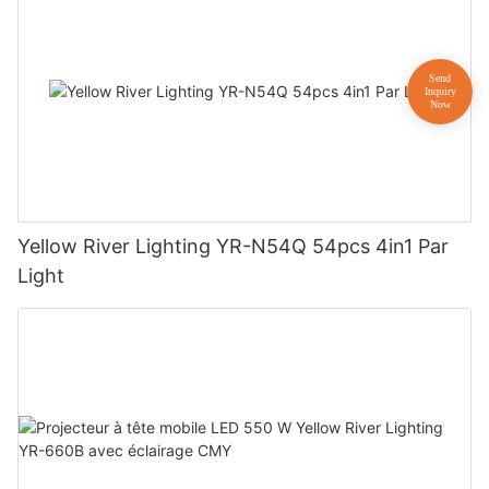
Yellow River Lighting YR-N54Q 54pcs 4in1 Par
Light