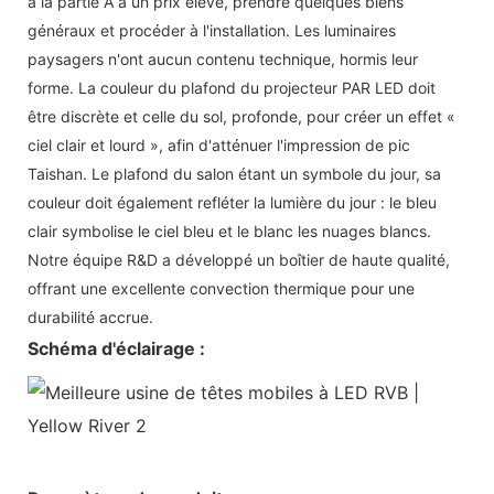
à la partie A à un prix élevé, prendre quelques biens
généraux et procéder à l'installation. Les luminaires
paysagers n'ont aucun contenu technique, hormis leur
forme. La couleur du plafond du projecteur PAR LED doit
être discrète et celle du sol, profonde, pour créer un effet «
ciel clair et lourd », afin d'atténuer l'impression de pic
Taishan. Le plafond du salon étant un symbole du jour, sa
couleur doit également refléter la lumière du jour : le bleu
clair symbolise le ciel bleu et le blanc les nuages ​​blancs.
Notre équipe R&D a développé un boîtier de haute qualité,
offrant une excellente convection thermique pour une
durabilité accrue.
Schéma d'éclairage :