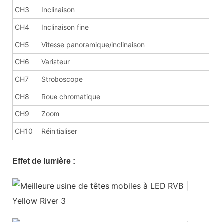
CH3
Inclinaison
CH4
Inclinaison fine
CH5
Vitesse panoramique/inclinaison
CH6
Variateur
CH7
Stroboscope
CH8
Roue chromatique
CH9
Zoom
CH10
Réinitialiser
Effet de lumière :