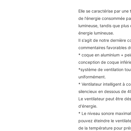
Elle se caractérise par un
de l'énergie consommée pa
lumineuse, tandis que plus
énergie lumineuse.
Il s'agit de notre dernière 
commentaires favorables du
* coque en aluminium + pein
conception de coque inféri
*système de ventilation tou
uniformément.
* Ventilateur intelligent à 
silencieux en dessous de 4
Le ventilateur peut être dé
d'énergie.
* Le niveau sonore maximal 
pouvez éteindre le ventilate
de la température pour pré