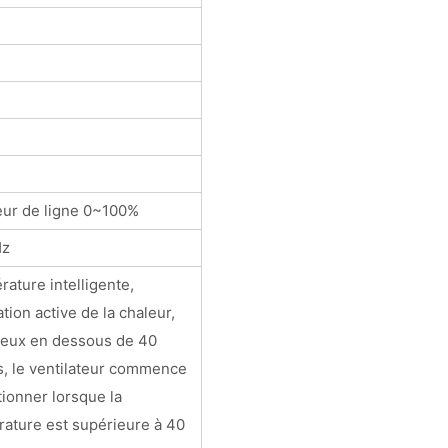
eur de ligne 0~100%
Hz
ature intelligente,
ation active de la chaleur,
ieux en dessous de 40
, le ventilateur commence
tionner lorsque la
ature est supérieure à 40