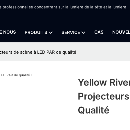
e professionnel se concentrant sur la lumière de la tête et la lumière
E NOUS
CAS
NOUVEL
PRODUITS
SERVICE
ecteurs de scène à LED PAR de qualité
Yellow Rive
Projecteur
Qualité