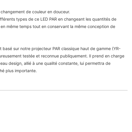
un changement de couleur en douceur.
fférents types de ce LED PAR en changeant les quantités de
 en même temps tout en conservant la même conception de
t basé sur notre projecteur PAR classique haut de gamme (YR-
goureusement testée et reconnue publiquement. Il prend en charge
au design, allié à une qualité constante, lui permettra de
hé plus importante.