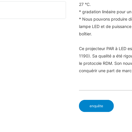
27 °C.
* gradation linéaire pour 
* Nous pouvons produire di
lampe LED et de puissance
boîtier.
Ce projecteur PAR à LED es
1190). Sa qualité a été ri
le protocole RDM. Son nouve
conquérir une part de marc
enquête