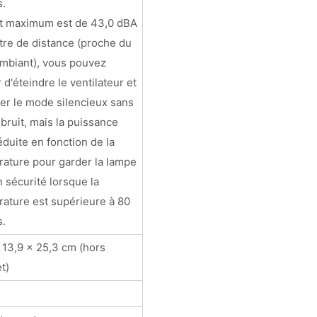
s.
it maximum est de 43,0 dBA
tre de distance (proche du
ambiant), vous pouvez
r d'éteindre le ventilateur et
iser le mode silencieux sans
bruit, mais la puissance
éduite en fonction de la
ature pour garder la lampe
 sécurité lorsque la
ature est supérieure à 80
s.
 13,9 x 25,3 cm (hors
t)