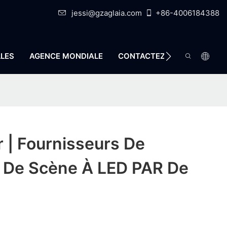
jessi@gzaglaia.com
+86-4006184388
LES
AGENCE MONDIALE
CONTACTEZ-NOUS
r | Fournisseurs De
s De Scène À LED PAR De