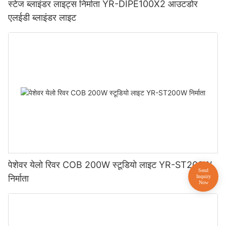
स्टेज ब्लाइंडर लाइट्स निर्माता YR-DIPE100X2 आउटडोर
एलईडी ब्लाइंडर लाइट
पेशेवर येलो रिवर COB 200W स्टूडियो लाइट YR-ST200W
निर्माता