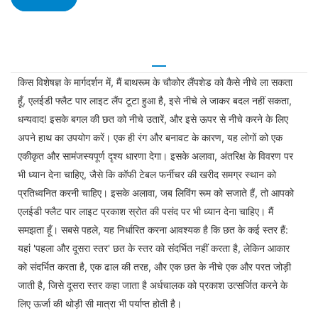
किस विशेषज्ञ के मार्गदर्शन में, मैं बाथरूम के चौकोर लैंपशेड को कैसे नीचे ला सकता
हूँ, एलईडी फ्लैट पार लाइट लैंप टूटा हुआ है, इसे नीचे ले जाकर बदल नहीं सकता,
धन्यवाद! इसके बगल की छत को नीचे उतारें, और इसे ऊपर से नीचे करने के लिए
अपने हाथ का उपयोग करें। एक ही रंग और बनावट के कारण, यह लोगों को एक
एकीकृत और सामंजस्यपूर्ण दृश्य धारणा देगा। इसके अलावा, अंतरिक्ष के विवरण पर
भी ध्यान देना चाहिए, जैसे कि कॉफी टेबल फर्नीचर की खरीद समग्र स्थान को
प्रतिध्वनित करनी चाहिए। इसके अलावा, जब लिविंग रूम को सजाते हैं, तो आपको
एलईडी फ्लैट पार लाइट प्रकाश स्रोत की पसंद पर भी ध्यान देना चाहिए। मैं
समझता हूँ। सबसे पहले, यह निर्धारित करना आवश्यक है कि छत के कई स्तर हैं:
यहां 'पहला और दूसरा स्तर' छत के स्तर को संदर्भित नहीं करता है, लेकिन आकार
को संदर्भित करता है, एक ढाल की तरह, और एक छत के नीचे एक और परत जोड़ी
जाती है, जिसे दूसरा स्तर कहा जाता है अर्धचालक को प्रकाश उत्सर्जित करने के
लिए ऊर्जा की थोड़ी सी मात्रा भी पर्याप्त होती है।