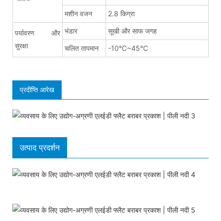
मशीन वजन
2.8 किग्रा
भंडार
सूखी और साफ जगह
पर्यावरण और
सुरक्षा
चलित तापमान
-10°C~45°C
प्रदीप्ति आरेख
उत्पाद प्रदर्शन