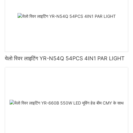
येलो रिवर लाइटिंग YR-N54Q 54PCS 4IN1 PAR LIGHT