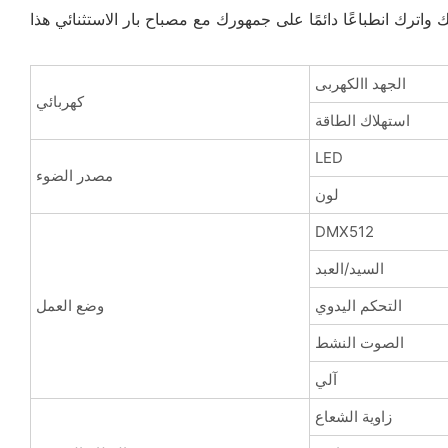
الجهد االكهربى
كهربائي
استهلاك الطاقة
LED
مصدر الضوء
لون
DMX512
السيد/العبد
التحكم اليدوي
وضع العمل
الصوت النشط
آلي
زاوية الشعاع