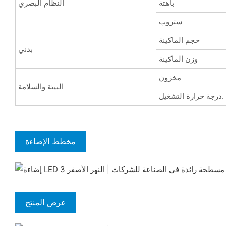
باهتة
النظام البصري
ستروب
حجم الماكينة
بدني
وزن الماكينة
مخزون
البيئة والسلامة
درجة حرارة التشغيل.
مخطط الإضاءة
عرض المنتج