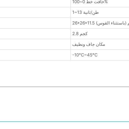
خافت خط 0~100%
1~13 طن/ثانية
*11.5 سم (باستثناء القوس)
2.8 كجم
مكان جاف ونظيف
-10°C~45°C