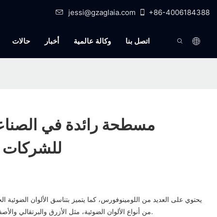
jessi@gzaglaia.com
+86-4006184388
اتصل بنا
وكالة عالمية
أخبار
حالات
للشركات | 
يحتوي على العديد من اللومينوفورس، كما يتميز بتناسق الألوان الضوئية الج
من أنواع الألوان الضوئية، مثل الأزرق والبرتقالي والأصفر والأحمر والأبيض وما إلى ذلك.