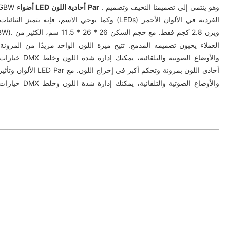
. وهو ينتمي إلى تصميمنا النحيف وتصميم
أضواء LED أحادية اللون Par
هذا هو لدينا 3W * 54
العملاء يحبون تصميمه المدمج. تتيح ميزة اللون الواحد مزيدًا من المرون
خيارات التحكم الم
الألوان وتأثيرات الإضاءة بدق
خيارات التحكم الم