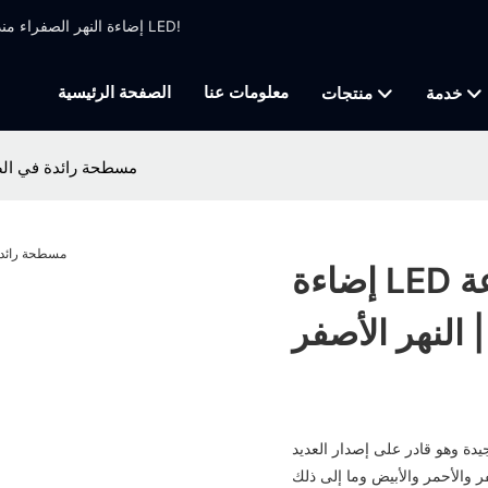
إضاءة النهر الصفراء منذ عام 1999 ، تصنيع الإضاءة المهنية التي تركز على تحريك ضوء الرأس وضوء LED!
معلومات عنا
الصفحة الرئيسية
خدمة
منتجات
إضاءة LED مسطحة رائدة ف
إضاءة LED مسطحة رائدة في الصناعة
النهر الأصفر
يدة وهو قادر على إصدار العديد