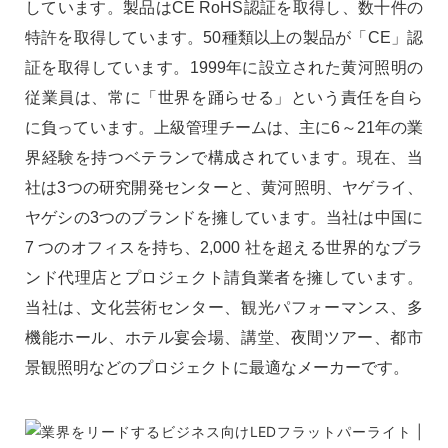
しています。製品はCE RoHS認証を取得し、数十件の
特許を取得しています。50種類以上の製品が「CE」認
証を取得しています。1999年に設立された黄河照明の
従業員は、常に「世界を踊らせる」という責任を自ら
に負っています。上級管理チームは、主に6～21年の業
界経験を持つベテランで構成されています。現在、当
社は3つの研究開発センターと、黄河照明、ヤゲライ、
ヤゲシの3つのブランドを擁しています。当社は中国に
7 つのオフィスを持ち、2,000 社を超える世界的なブラ
ンド代理店とプロジェクト請負業者を擁しています。
当社は、文化芸術センター、観光パフォーマンス、多
機能ホール、ホテル宴会場、講堂、夜間ツアー、都市
景観照明などのプロジェクトに最適なメーカーです。