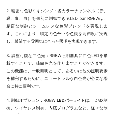
2. 精密な色彩ミキシング：各カラーチャンネル（赤、
緑、青、白）を個別に制御できるLED par RGBWは、
精密な制御とシームレスな色彩ブレンドを実現しま
す。これにより、特定の色合いや色調を高精度に実現
し、希望する雰囲気に合った照明を実現できます。
3. 調整可能な白色光：RGBW照明器具に白色LEDを搭
載することで、純白色光を作り出すことができます。
この機能は、一般照明として、あるいは他の照明要素
を補完するために、ニュートラルな白色光が必要な場
合に特に便利です。
4. 制御オプション：RGBW
LEDパーライトは、
DMX制
御、ワイヤレス制御、内蔵プログラムなど、様々な制