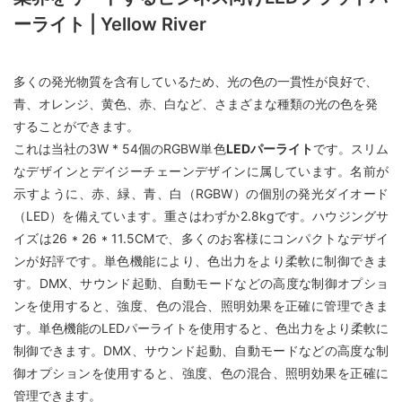
ーライト | Yellow River
多くの発光物質を含有しているため、光の色の一貫性が良好で、
青、オレンジ、黄色、赤、白など、さまざまな種類の光の色を発
することができます。
これは当社の3W * 54個のRGBW単色
LEDパーライト
です。スリム
なデザインとデイジーチェーンデザインに属しています。名前が
示すように、赤、緑、青、白（RGBW）の個別の発光ダイオード
（LED）を備えています。重さはわずか2.8kgです。ハウジングサ
イズは26 * 26 * 11.5CMで、多くのお客様にコンパクトなデザイ
ンが好評です。単色機能により、色出力をより柔軟に制御できま
す。DMX、サウンド起動、自動モードなどの高度な制御オプショ
ンを使用すると、強度、色の混合、照明効果を正確に管理できま
す。単色機能のLEDパーライトを使用すると、色出力をより柔軟に
制御できます。DMX、サウンド起動、自動モードなどの高度な制
御オプションを使用すると、強度、色の混合、照明効果を正確に
管理できます。