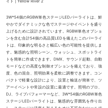
3W*54個のRGBW単色ステージLEDパーライトは、鮮
やかでダイナミックな色でステージやイベントを盛り
上げるために設計されています。RGBW単色オプショ
ンを含む合計54個の高品質LEDを備えたこのパーライ
トは、印象的な明るさと幅広い色の可能性を提供しま
す。魅惑的な照明シーン、ウォッシュ、スポットライ
トを簡単に作成できます。DMX、サウンド起動、自動
モードなどの高度な制御オプションを備えており、強
度、色の混合、照明効果を柔軟に調整できます。コン
パクトで軽量な設計により、設置と輸送が簡単で、ツ
アーイベントや常設の設置に最適です。照明のプロ、
DJ、ライブパフォーマーなど、3W*54個のRGBW単色
ステージLEDパーライトは、魅惑的な雰囲気を作り出
し、ステージに活気を与えるために不可欠なツールで