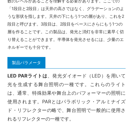
数のレベルがあることを理解する必要があります。ここでの
「1段目と2段目」は天井の高さではなく、グラデーションのよ
うな形状を指します。天井の下にもう1つの層があり、これを2
段目と呼びます。3段目は、2段目をベースにさらにもう1つの
層を作ることです。この製品は、発光と消灯を非常に素早く切
り替えることができます。半導体を発光させるには、少量のエ
ネルギーでも十分です。
製品パラメータ
LED PARライトは
、発光ダイオード（LED）を用いて
光を生成する舞台照明の一種です。これらのライト
は、通常、特殊効果や舞台上のパフォーマーの照明に
使用されます。PARとはパラボリック・アルミナイズ
ド・リフレクターの略で、舞台照明で一般的に使用さ
れるリフレクターの一種です。