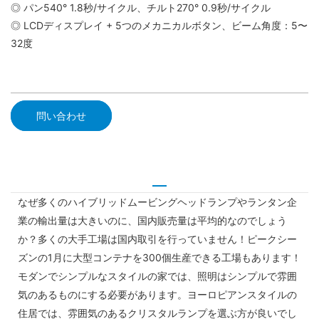
◎ パン540° 1.8秒/サイクル、チルト270° 0.9秒/サイクル
◎ LCDディスプレイ + 5つのメカニカルボタン、ビーム角度：5〜
32度
問い合わせ
なぜ多くのハイブリッドムービングヘッドランプやランタン企
業の輸出量は大きいのに、国内販売量は平均的なのでしょう
か？多くの大手工場は国内取引を行っていません！ピークシー
ズンの1月に大型コンテナを300個生産できる工場もあります！
モダンでシンプルなスタイルの家では、照明はシンプルで雰囲
気のあるものにする必要があります。ヨーロピアンスタイルの
住居では、雰囲気のあるクリスタルランプを選ぶ方が良いでし