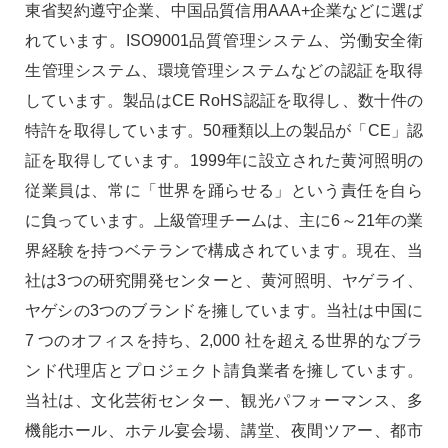
東省契約遵守企業、中国品質信用AAA+企業などに選ば
れています。ISO9001品質管理システム、労働安全衛
生管理システム、環境管理システムなどの認証を取得
しています。製品はCE RoHS認証を取得し、数十件の
特許を取得しています。50種類以上の製品が「CE」認
証を取得しています。1999年に設立された黄河照明の
従業員は、常に「世界を踊らせる」という責任を自ら
に負っています。上級管理チームは、主に6～21年の業
界経験を持つベテランで構成されています。現在、当
社は3つの研究開発センターと、黄河照明、ヤゲライ、
ヤゲシの3つのブランドを擁しています。当社は中国に
7 つのオフィスを持ち、2,000 社を超える世界的なブラ
ンド代理店とプロジェクト請負業者を擁しています。
当社は、文化芸術センター、観光パフォーマンス、多
機能ホール、ホテル宴会場、講堂、夜間ツアー、都市