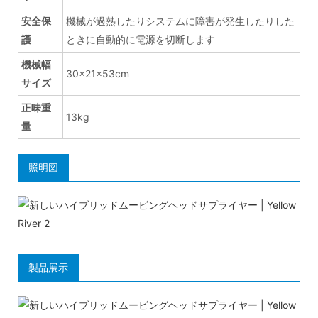
安全保
機械が過熱したりシステムに障害が発生したりした
護
ときに自動的に電源を切断します
機械幅
30×21×53cm
サイズ
正味重
13kg
量
照明図
製品展示