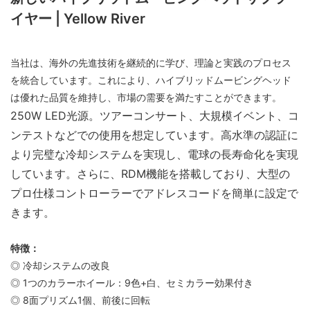
イヤー | Yellow River
当社は、海外の先進技術を継続的に学び、理論と実践のプロセス
を統合しています。これにより、ハイブリッドムービングヘッド
は優れた品質を維持し、市場の需要を満たすことができます。
250W LED光源。ツアーコンサート、大規模イベント、コ
ンテストなどでの使用を想定しています。高水準の認証に
より完璧な冷却システムを実現し、電球の長寿命化を実現
しています。さらに、RDM機能を搭載しており、大型の
プロ仕様コントローラーでアドレスコードを簡単に設定で
きます。
特徴：
◎ 冷却システムの改良
◎ 1つのカラーホイール：9色+白、セミカラー効果付き
◎ 8面プリズム1個、前後に回転