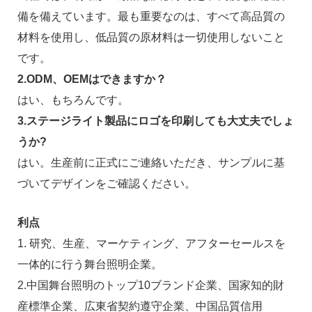
備を備えています。最も重要なのは、すべて高品質の
材料を使用し、低品質の原材料は一切使用しないこと
です。
2.ODM、OEMはできますか？
はい、もちろんです。
3.ステージライト製品にロゴを印刷しても大丈夫でしょ
うか?
はい。生産前に正式にご連絡いただき、サンプルに基
づいてデザインをご確認ください。
利点
1. 研究、生産、マーケティング、アフターセールスを
一体的に行う舞台照明企業。
2.中国舞台照明のトップ10ブランド企業、国家知的財
産標準企業、広東省契約遵守企業、中国品質信用