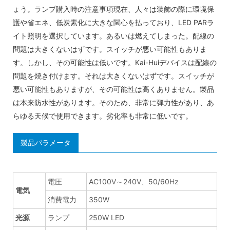
ょう。ランプ購入時の注意事項現在、人々は装飾の際に環境保
護や省エネ、低炭素化に大きな関心を払っており、LED PARラ
イト照明を選択しています。あるいは燃えてしまった。配線の
問題は大きくないはずです。スイッチが悪い可能性もありま
す。しかし、その可能性は低いです。Kai-Huiデバイスは配線の
問題を焼き付けます。それは大きくないはずです。スイッチが
悪い可能性もありますが、その可能性は高くありません。製品
は本来防水性があります。そのため、非常に弾力性があり、あ
らゆる天候で使用できます。劣化率も非常に低いです。
製品パラメータ
電圧
AC100V～240V、50/60Hz
電気
消費電力
350W
光源
ランプ
250W LED