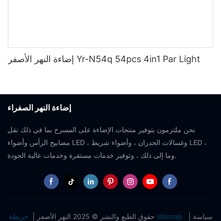
إضاءة النهر الأصفر Yr-N54q 54pcs 4in1 Par Light
إضاءة النهر الصفراء
نحن ملتزمون بتوفير منتجات الإضاءة على المسرح بما في ذلك نقل
مصابيح الرأس وأضواء LED ، وغسالات الجدران ، وأضواء شريط LED ،
وما إلى ذلك ، وتوفير خدمات مستقرة وخدمات عالية الجودة.
سياسة
|
خريطة sitemap
حقوق الطبع والنشر © 2025 النهر الأصفر |