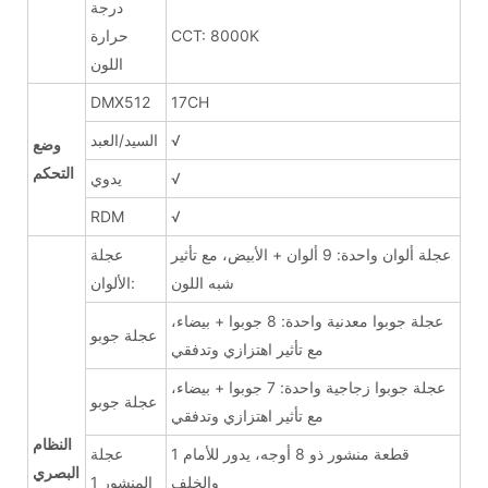
درجة
CCT: 8000K
حرارة
اللون
DMX512
17CH
√
السيد/العبد
وضع
التحكم
√
يدوي
RDM
√
عجلة ألوان واحدة: 9 ألوان + الأبيض، مع تأثير
عجلة
شبه اللون
الألوان:
عجلة جوبوا معدنية واحدة: 8 جوبوا + بيضاء،
عجلة جوبو
مع تأثير اهتزازي وتدفقي
عجلة جوبوا زجاجية واحدة: 7 جوبوا + بيضاء،
عجلة جوبو
مع تأثير اهتزازي وتدفقي
النظام
1 قطعة منشور ذو 8 أوجه، يدور للأمام
عجلة
البصري
والخلف
المنشور 1