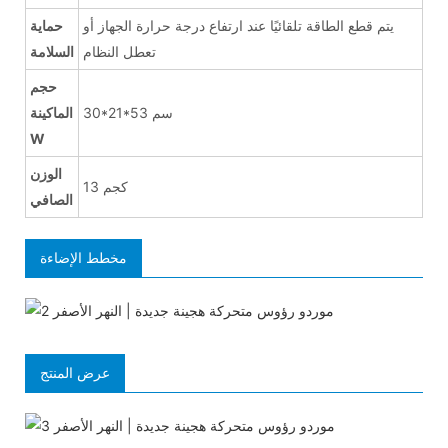
يتم قطع الطاقة تلقائيًا عند ارتفاع درجة حرارة الجهاز أو
حماية
تعطل النظام
السلامة
حجم
30*21*53 سم
الماكينة
W
الوزن
13 كجم
الصافي
مخطط الإضاءة
عرض المنتج