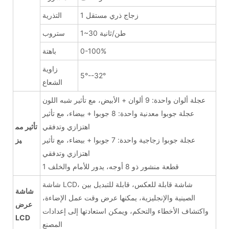
1 زجاج ذري مستقل
التذرية
1~30 طن/ثانية
ستروب
0-100%
باهتة
زاوية
5°--32°
الشعاع
عجلة ألوان واحدة: 9 ألوان + الأبيض، مع تأثير شبه اللون
عجلة جوبوا معدنية واحدة: 8 جوبوا + بيضاء، مع تأثير
اهتزازي وتدفقي
تأثير مم
عجلة جوبوا زجاجية واحدة: 7 جوبوا + بيضاء، مع تأثير
يز
اهتزازي وتدفقي
1 قطعة منشور ذو 8 أوجه، يدور للأمام والخلف
شاشة LCD، شاشة قابلة للعكس، قابلة للتبديل بين
شاشة
الصينية والإنجليزية، يمكنها عرض وقت عمل الإضاءة،
عرض
واكتشاف الأخطاء والتحكم، ويمكن استعادتها إلى إعدادات
LCD
المصنع