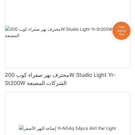
محترف نهر صفراء كوب 200W Studio Light Yr-
St200W الشركات المصنعة