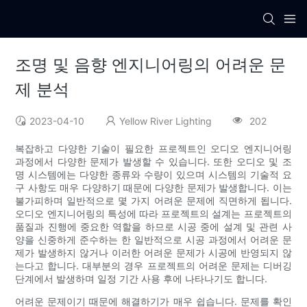
조명 및 음향 엔지니어링의 어려운 문
제 분석
2023-04-10
Yellow River Lighting
202
복잡하고 다양한 기술이 필요한 프로젝트인 오디오 엔지니어링
과정에서 다양한 문제가 발생할 수 있습니다. 또한 오디오 및 조
명 시스템에는 다양한 종류와 수량이 있으며 시스템의 기술적 요
구 사항도 매우 다양하기 때문에 다양한 문제가 발생합니다. 이는
불가피하며 일반적으로 몇 가지 어려운 문제에 직면하게 됩니다.
오디오 엔지니어링의 특성에 따라 프로젝트의 설계는 프로젝트의
품질과 진행에 중요한 역할을 하므로 시공 중에 설계 및 관련 사
양을 신중하게 준수하는 한 일반적으로 시공 과정에서 어려운 문
제가 발생하지 않거나 이러한 어려운 문제가 시공에 반영되지 않
는다고 합니다. 대부분의 경우 프로젝트의 어려운 문제는 디버깅
단계에서 발생하며 일정 기간 사용 후에 나타나기도 합니다.
어려운 문제이기 때문에 해결하기가 매우 쉽습니다. 문제를 확인