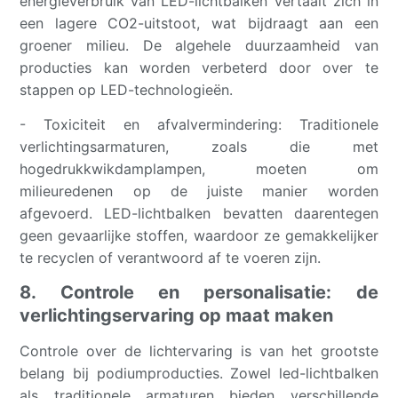
energieverbruik van LED-lichtbalken vertaalt zich in
een lagere CO2-uitstoot, wat bijdraagt ​​aan een
groener milieu. De algehele duurzaamheid van
producties kan worden verbeterd door over te
stappen op LED-technologieën.
- Toxiciteit en afvalvermindering: Traditionele
verlichtingsarmaturen, zoals die met
hogedrukkwikdamplampen, moeten om
milieuredenen op de juiste manier worden
afgevoerd. LED-lichtbalken bevatten daarentegen
geen gevaarlijke stoffen, waardoor ze gemakkelijker
te recyclen of verantwoord af te voeren zijn.
8. Controle en personalisatie: de
verlichtingservaring op maat maken
Controle over de lichtervaring is van het grootste
belang bij podiumproducties. Zowel led-lichtbalken
als traditionele armaturen bieden verschillende