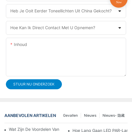
Heb Je Ooit Eerder Toneellichten Uit China Gekocht?
Hoe Kan Ik Direct Contact Met U Opnemen?
Inhoud
STUUR NU ONDERZOEK
AANBEVOLEN ARTIKELEN
Gevallen
Nieuws
Nieuws- 隐藏
Wat Zijn De Voordelen Van Dimbare LED PAR-Lampen?
Hoe Lang Gaan LED PAR-Lam