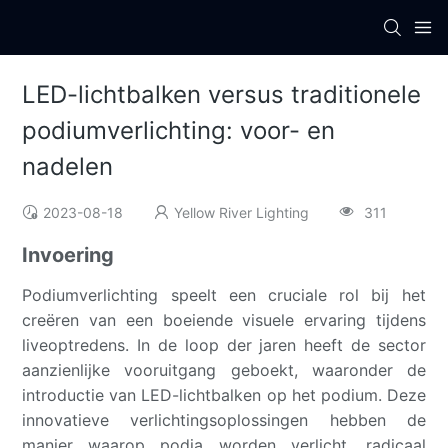
LED-lichtbalken versus traditionele
podiumverlichting: voor- en
nadelen
2023-08-18
Yellow River Lighting
311
Invoering
Podiumverlichting speelt een cruciale rol bij het
creëren van een boeiende visuele ervaring tijdens
liveoptredens. In de loop der jaren heeft de sector
aanzienlijke vooruitgang geboekt, waaronder de
introductie van LED-lichtbalken op het podium. Deze
innovatieve verlichtingsoplossingen hebben de
manier waarop podia worden verlicht, radicaal