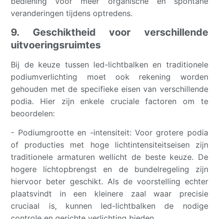
bediening voor meer organische en spontane
veranderingen tijdens optredens.
9. Geschiktheid voor verschillende
uitvoeringsruimtes
Bij de keuze tussen led-lichtbalken en traditionele
podiumverlichting moet ook rekening worden
gehouden met de specifieke eisen van verschillende
podia. Hier zijn enkele cruciale factoren om te
beoordelen:
- Podiumgrootte en -intensiteit: Voor grotere podia
of producties met hoge lichtintensiteitseisen zijn
traditionele armaturen wellicht de beste keuze. De
hogere lichtopbrengst en de bundelregeling zijn
hiervoor beter geschikt. Als de voorstelling echter
plaatsvindt in een kleinere zaal waar precisie
cruciaal is, kunnen led-lichtbalken de nodige
controle en gerichte verlichting bieden.