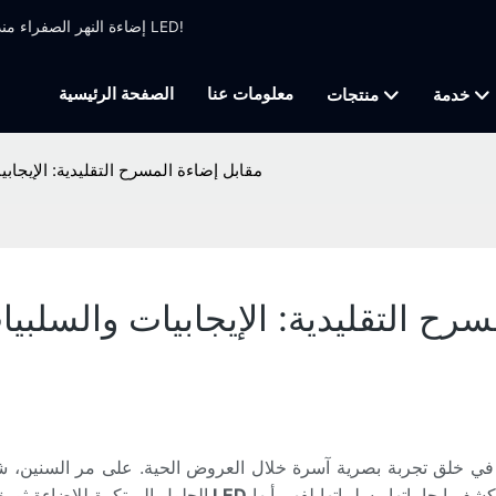
إضاءة النهر الصفراء منذ عام 1999 ، تصنيع الإضاءة المهنية التي تركز على تحريك ضوء الرأس وضوء LED!
معلومات عنا
الصفحة الرئيسية
خدمة
منتجات
أشرطة إضاءة المسرح LED مقابل إضاءة المسرح التقليدية: ا
مقابل إضاءة المسرح التقليدية: الإيجابيات والسلبي
 خلق تجربة بصرية آسرة خلال العروض الحية. على مر السنين، شهدت هذه الصنا
مصابيح LED
الحلول المبتكرة للإضاءة ثو