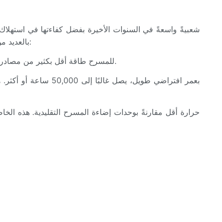
تتكون من مصابيح متوهجة أو هالوجينية، تستخدم مصابيح LED الثنائيات الباعثة للضوء لإنتاج الإضاءة. تتميز تقنية LED بالعديد من المزايا، منها:
كفاءة الطاقة: تستهلك مصابيح LED للمسرح طاقة أقل بكثير من مصادر الإضاءة التقليدية. هذه الكفاءة في استهلاك الطاقة تُسهم في توفير التكاليف وتقليل الأثر البيئي.