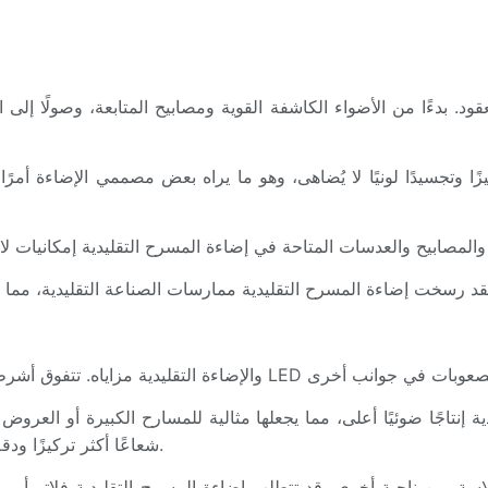
د. بدءًا من الأضواء الكاشفة القوية ومصابيح المتابعة، وصولًا إلى ال
يزًا وتجسيدًا لونيًا لا يُضاهى، وهو ما يراه بعض مصممي الإضاءة أمر
إضاءة LED شعاعًا أكثر تركيزًا ودقة، مما يجعلها مناسبة لإنشاء تصاميم إضاءة معقدة.