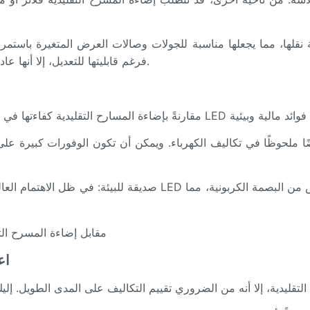
لها، مما يجعلها مناسبة للجولات وصالات العرض المتغيرة باستمرار. 
فرغم قابليتها للتعديل، إلا أنها عادةً ما تكون أكبر حجمًا وقد تتطلب جهدًا أكبر في التركيب والفك.
صديقة للبيئة: في ظل الاهتمام العالمي بترشيد استهلاك الطاقة والحد من
5.