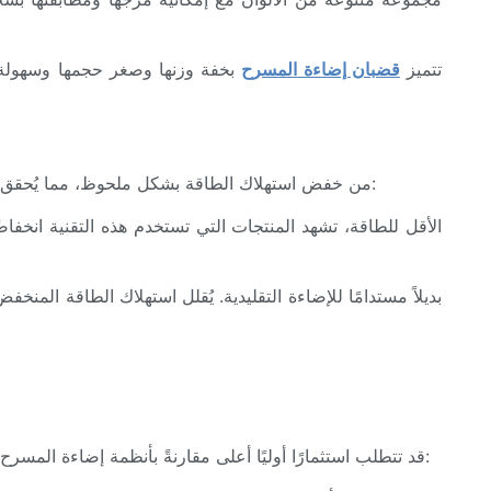
تتميز
قضبان إضاءة المسرح
بخفة وزنها وصغر حجمها وسهولة نق
من أهم مزايا أشرطة إضاءة LED مقارنةً بإضاءة المسارح التقليدية كفاءتها في استهلاك الطاقة. تُمكّن تقنية LED من خفض استهلاك الطاقة بشكل ملحوظ، مما يُحقق فوائد مالية وبيئية:
مع أن أشرطة إضاءة LED قد تتطلب استثمارًا أوليًا أعلى مقارنةً بأنظمة إضاءة المسرح التقليدية، إلا أنه من الضروري تقييم التكاليف على المدى الطويل. إليك بعض العوامل التي يجب مراعاتها: