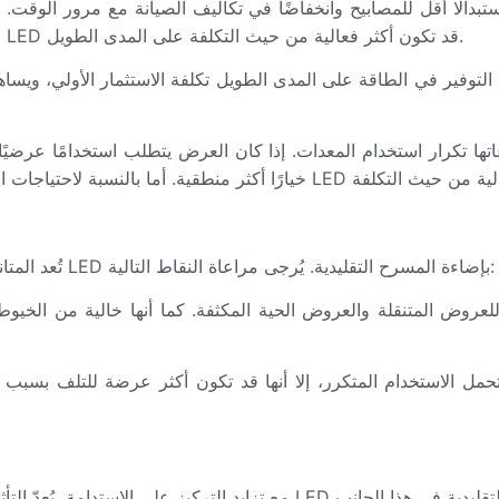
على الرغم من أن التكلفة الأولية قد تكون أعلى، إلا أن مصابيح LED قد تكون أكثر فعالية من حيث التكلفة على المدى الطويل.
اتها تكرار استخدام المعدات. إذا كان العرض يتطلب استخدامًا عرضيًا
تُعد المتانة ومتطلبات الصيانة من العوامل الأساسية عند مقارنة مصابيح LED بإضاءة المسرح التقليدية. يُرجى مراعاة النقاط التالية: