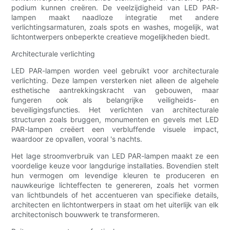
podium kunnen creëren. De veelzijdigheid van LED PAR-
lampen maakt naadloze integratie met andere
verlichtingsarmaturen, zoals spots en washes, mogelijk, wat
lichtontwerpers onbeperkte creatieve mogelijkheden biedt.
Architecturale verlichting
LED PAR-lampen worden veel gebruikt voor architecturale
verlichting. Deze lampen versterken niet alleen de algehele
esthetische aantrekkingskracht van gebouwen, maar
fungeren ook als belangrijke veiligheids- en
beveiligingsfuncties. Het verlichten van architecturale
structuren zoals bruggen, monumenten en gevels met LED
PAR-lampen creëert een verbluffende visuele impact,
waardoor ze opvallen, vooral 's nachts.
Het lage stroomverbruik van LED PAR-lampen maakt ze een
voordelige keuze voor langdurige installaties. Bovendien stelt
hun vermogen om levendige kleuren te produceren en
nauwkeurige lichteffecten te genereren, zoals het vormen
van lichtbundels of het accentueren van specifieke details,
architecten en lichtontwerpers in staat om het uiterlijk van elk
architectonisch bouwwerk te transformeren.