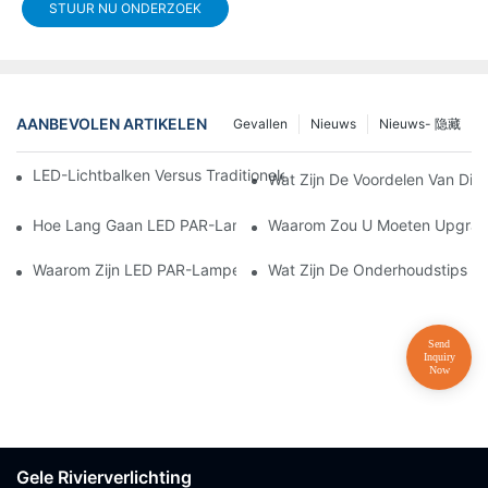
STUUR NU ONDERZOEK
AANBEVOLEN ARTIKELEN
Gevallen
Nieuws
Nieuws- 隐藏
LED-Lichtbalken Versus Traditionele Podiumverlichting: Voor- E
Wat Zijn De Voordelen Van D
Hoe Lang Gaan LED PAR-Lampen Mee?
Waarom Zou U Moeten Upgraden
Waarom Zijn LED PAR-Lampen Perfect Voor Kunstgalerieën En 
Wat Zijn De Onderhoudstips Vo
Gele Rivierverlichting