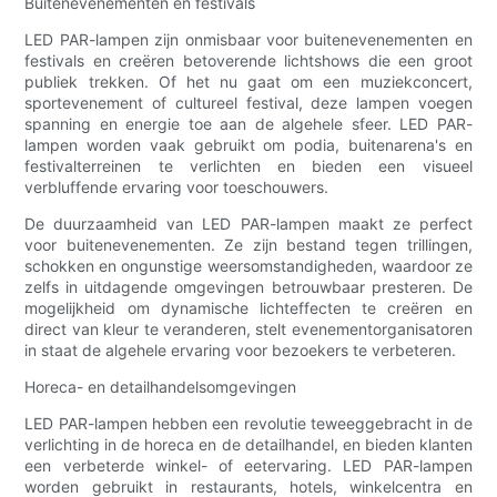
Buitenevenementen en festivals
LED PAR-lampen zijn onmisbaar voor buitenevenementen en
festivals en creëren betoverende lichtshows die een groot
publiek trekken. Of het nu gaat om een ​​muziekconcert,
sportevenement of cultureel festival, deze lampen voegen
spanning en energie toe aan de algehele sfeer. LED PAR-
lampen worden vaak gebruikt om podia, buitenarena's en
festivalterreinen te verlichten en bieden een visueel
verbluffende ervaring voor toeschouwers.
De duurzaamheid van LED PAR-lampen maakt ze perfect
voor buitenevenementen. Ze zijn bestand tegen trillingen,
schokken en ongunstige weersomstandigheden, waardoor ze
zelfs in uitdagende omgevingen betrouwbaar presteren. De
mogelijkheid om dynamische lichteffecten te creëren en
direct van kleur te veranderen, stelt evenementorganisatoren
in staat de algehele ervaring voor bezoekers te verbeteren.
Horeca- en detailhandelsomgevingen
LED PAR-lampen hebben een revolutie teweeggebracht in de
verlichting in de horeca en de detailhandel, en bieden klanten
een verbeterde winkel- of eetervaring. LED PAR-lampen
worden gebruikt in restaurants, hotels, winkelcentra en