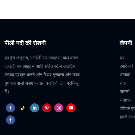
पीली नदी की रोशनी
कंपनी
हम हेड लाइट्स, एलईडी पार लाइट्स, वॉल वाशर,
घर
एलईडी बार लाइट्स आदि सहित स्टेज लाइटिंग
हमारे बारे म
उत्पाद प्रदान करने और स्थिर गुणवत्ता और उच्च
उत्पादों
गुणवत्ता वाली सेवाएं प्रदान करने के लिए प्रतिबद्ध
सेवा
हैं।
मामलों
समाचार
वैश्विक एज
हमसे संपर्