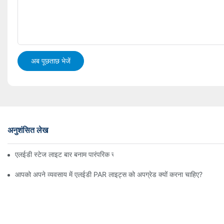
अब पूछताछ भेजें
अनुशंसित लेख
एलईडी स्टेज लाइट बार बनाम पारंपरिक स्टेज लाइटिंग: फायदे और नुकसान
आपको अपने व्यवसाय में एलईडी PAR लाइट्स को अपग्रेड क्यों करना चाहिए?