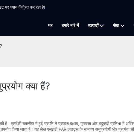
 पर ध्यान केंद्रित कर रहा है!
घर
हमारे बारे में
उत्पादों
सेवा
ं?
रयोग क्या हैं?
ल की है। एलईडी तकनीक में हुई प्रगति ने प्रकाश दक्षता, गुणवत्ता और बहुमुखी प्रतिभा में अविश
ं उपयोग किया जाता है। यह लेख एलईडी PAR लाइट्स के सामान्य अनुप्रयोगों और प्रत्येक सेटि