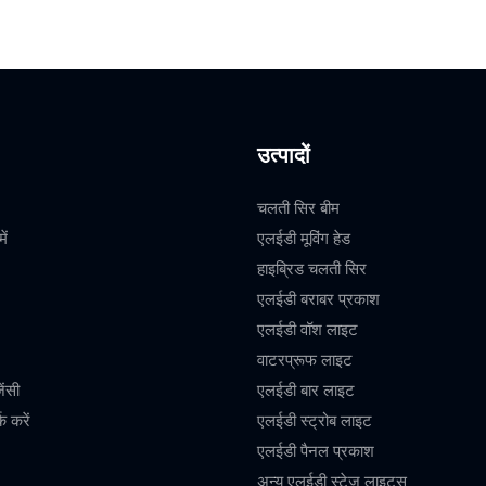
उत्पादों
चलती सिर बीम
ें
एलईडी मूविंग हेड
हाइब्रिड चलती सिर
एलईडी बराबर प्रकाश
एलईडी वॉश लाइट
वाटरप्रूफ लाइट
ेंसी
एलईडी बार लाइट
क करें
एलईडी स्ट्रोब लाइट
एलईडी पैनल प्रकाश
अन्य एलईडी स्टेज लाइट्स