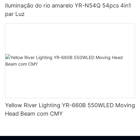
Iluminação do rio amarelo YR-N54Q 54pcs 4in1
par Luz
Yellow River Lighting YR-660B 550WLED Moving
Head Beam com CMY