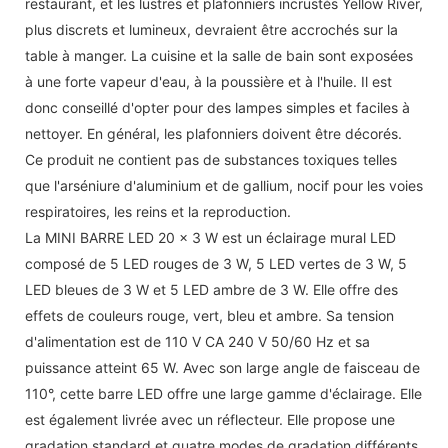
restaurant, et les lustres et plafonniers incrustés Yellow River,
plus discrets et lumineux, devraient être accrochés sur la
table à manger. La cuisine et la salle de bain sont exposées
à une forte vapeur d'eau, à la poussière et à l'huile. Il est
donc conseillé d'opter pour des lampes simples et faciles à
nettoyer. En général, les plafonniers doivent être décorés.
Ce produit ne contient pas de substances toxiques telles
que l'arséniure d'aluminium et de gallium, nocif pour les voies
respiratoires, les reins et la reproduction.
La MINI BARRE LED 20 x 3 W est un éclairage mural LED
composé de 5 LED rouges de 3 W, 5 LED vertes de 3 W, 5
LED bleues de 3 W et 5 LED ambre de 3 W. Elle offre des
effets de couleurs rouge, vert, bleu et ambre. Sa tension
d'alimentation est de 110 V CA 240 V 50/60 Hz et sa
puissance atteint 65 W. Avec son large angle de faisceau de
110°, cette barre LED offre une large gamme d'éclairage. Elle
est également livrée avec un réflecteur. Elle propose une
gradation standard et quatre modes de gradation différents.