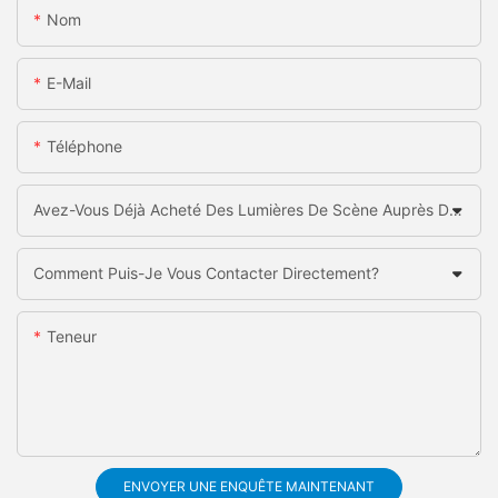
Nom
E-Mail
Téléphone
Avez-Vous Déjà Acheté Des Lumières De Scène Auprès De La Chine?
Comment Puis-Je Vous Contacter Directement?
Teneur
ENVOYER UNE ENQUÊTE MAINTENANT