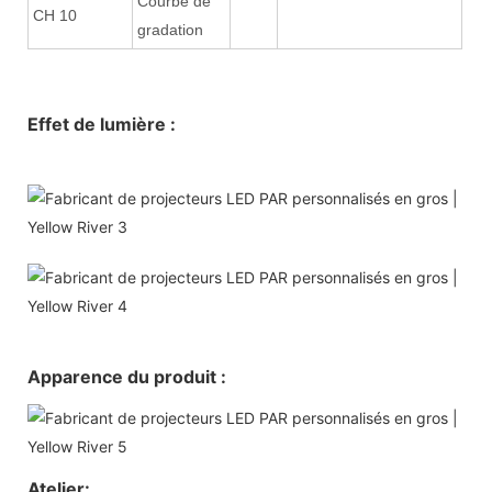
Courbe de
CH 10
gradation
Effet de lumière :
Apparence du produit :
Atelier: