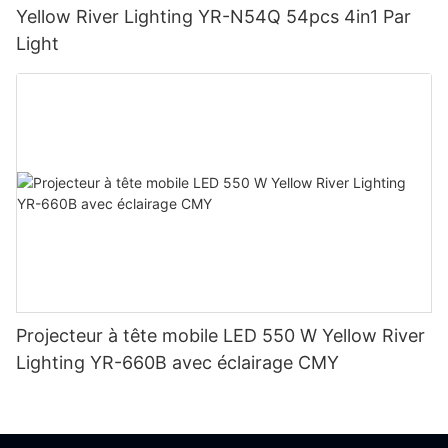
Yellow River Lighting YR-N54Q 54pcs 4in1 Par
Light
Projecteur à tête mobile LED 550 W Yellow River
Lighting YR-660B avec éclairage CMY