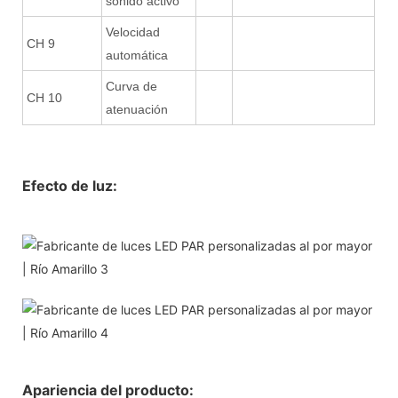
sonido activo
Velocidad
CH 9
automática
Curva de
CH 10
atenuación
Efecto de luz:
Apariencia del producto: