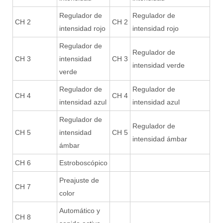
Regulador de
Regulador de
CH 2
CH 2
intensidad rojo
intensidad rojo
Regulador de
Regulador de
CH 3
intensidad
CH 3
intensidad verde
verde
Regulador de
Regulador de
CH 4
CH 4
intensidad azul
intensidad azul
Regulador de
Regulador de
CH 5
intensidad
CH 5
intensidad ámbar
ámbar
CH 6
Estroboscópico
Preajuste de
CH 7
color
Automático y
CH 8