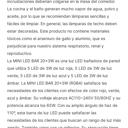
incrustaciones deberían colgarse en la mesa del comedor.
La cocina y el baño generan mucho vapor de agua, polvo y
aceite, por lo que se recomiendan lámparas sencillas y
fáciles de limpiar. En general, las lámparas de techo deben
estar decoradas. Este producto no contiene materiales
tóxicos como el arseniuro de galio y aluminio, que es
perjudicial para nuestro sistema respiratorio, renal y
reproductivo.
La MINI LED BAR 20x3W es una luz LED bañadora de pared
que utiliza 5 LED de 3W de luz roja, 5 LED de 3W de luz
verde, 5 LED de 3W de luz azul y 5 LED de 3W de luz
ámbar. La MINI LED BAR 20x3W (RGBA) satisface las
necesidades de los clientes con efectos de color rojo, verde,
azul y ámbar. Su voltaje alcanza AC110~240V 50/60HZ y su
potencia alcanza los 65W. Con su amplio ángulo de haz de
110°, esta barra de luz LED puede satisfacer las
necesidades de los clientes que buscan un rango de luz más
amplio. También viene con un reflector. Su atenuación tiene