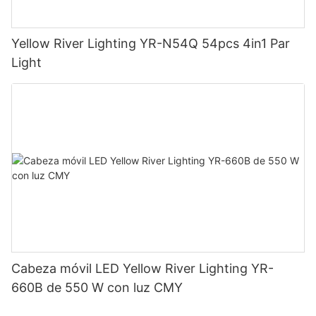
Yellow River Lighting YR-N54Q 54pcs 4in1 Par
Light
Cabeza móvil LED Yellow River Lighting YR-
660B de 550 W con luz CMY