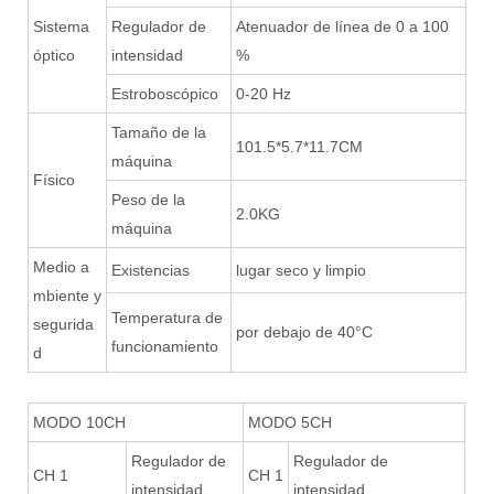
Sistema
Regulador de
Atenuador de línea de 0 a 100
óptico
intensidad
%
Estroboscópico
0-20 Hz
Tamaño de la
101.5*5.7*11.7CM
máquina
Físico
Peso de la
2.0KG
máquina
Medio a
Existencias
lugar seco y limpio
mbiente y
Temperatura de
segurida
por debajo de 40°C
funcionamiento
d
MODO 10CH
MODO 5CH
Regulador de
Regulador de
CH 1
CH 1
intensidad
intensidad