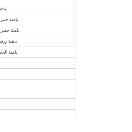
باهت
باهتة حمرا
باهتة خضرا
باهتة زرقا
باهتة العنب