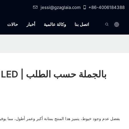
jessi@gzaglaia.com
+86-4006184388
اتصل بنا
وكالة عالمية
أخبار
حالات
بفضل عدم وجود خيوط، يتميز هذا المنتج بمتانة أكبر وعمر أطول، مما يوفر