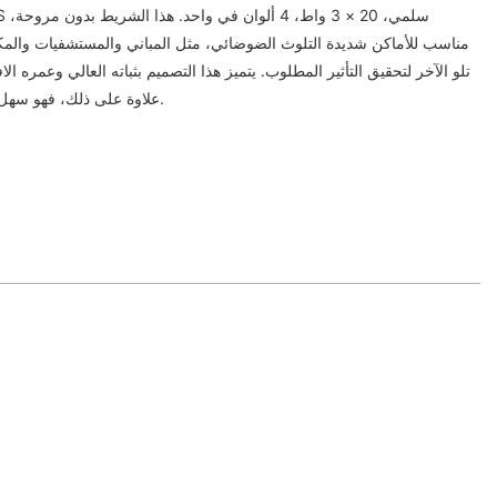
مناسب للأماكن شديدة التلوث الضوضائي، مثل المباني والمستشفيات والمكات
تلو الآخر لتحقيق التأثير المطلوب. يتميز هذا التصميم بثباته العالي وعمره ا
علاوة على ذلك، فهو سهل الحمل وفعال من حيث التكلفة.