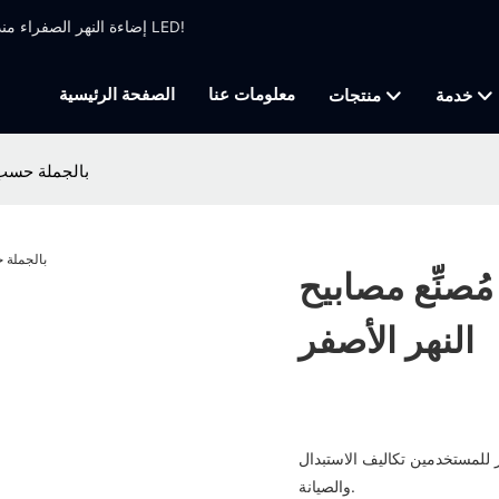
إضاءة النهر الصفراء منذ عام 1999 ، تصنيع الإضاءة المهنية التي تركز على تحريك ضوء الرأس وضوء LED!
معلومات عنا
الصفحة الرئيسية
خدمة
منتجات
مُصنِّع مصابيح LED 
مُصنِّع مصابيح LED بالجملة حسب الطلب |
النهر الأصفر
 للمستخدمين تكاليف الاستبدال
والصيانة.