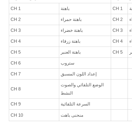
ة
CH 1
باهتة
CH 1
ء
CH 2
باهتة حمراء
CH 2
ء
CH 3
باهتة خضراء
CH 3
ء
CH 4
باهتة زرقاء
CH 4
ر
CH 5
باهتة العنبر
CH 5
ستروب
CH 6
إعداد اللون المسبق
CH 7
الوضع التلقائي والصوت
CH 8
النشط
السرعة التلقائية
CH 9
منحنى باهت
CH 10