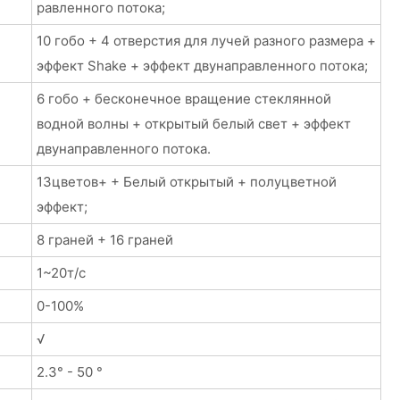
равленного потока;
10 гобо + 4 отверстия для лучей разного размера +
эффект Shake + эффект двунаправленного потока;
6 гобо + бесконечное вращение стеклянной
водной волны + открытый белый свет + эффект
двунаправленного потока.
13цветов+ + Белый открытый + полуцветной
эффект;
8 граней + 16 граней
1~20т/с
0-100%
√
2.3° - 50 °