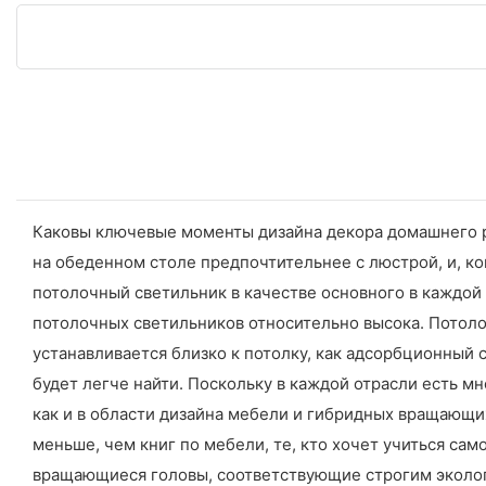
Каковы ключевые моменты дизайна декора домашнего р
на обеденном столе предпочтительнее с люстрой, и, к
потолочный светильник в качестве основного в каждой 
потолочных светильников относительно высока. Потоло
устанавливается близко к потолку, как адсорбционный 
будет легче найти. Поскольку в каждой отрасли есть мн
как и в области дизайна мебели и гибридных вращающих
меньше, чем книг по мебели, те, кто хочет учиться са
вращающиеся головы, соответствующие строгим экологи