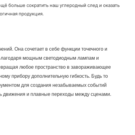
ещё больше сократить наш углеродный след и оказать
огичная продукция.
ний. Она сочетает в себе функции точечного и
. Благодаря мощным светодиодным лампам и
ревращая любое пространство в завораживающее
чному прибору дополнительную гибкость. Будь то
трументом для создания незабываемых событий
сть движения и плавные переходы между сценами.