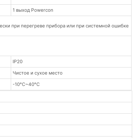
1 выход Powercon
ески при перегреве прибора или при системной ошибке
IP20
Чистое и сухое место
-10°C~40°C