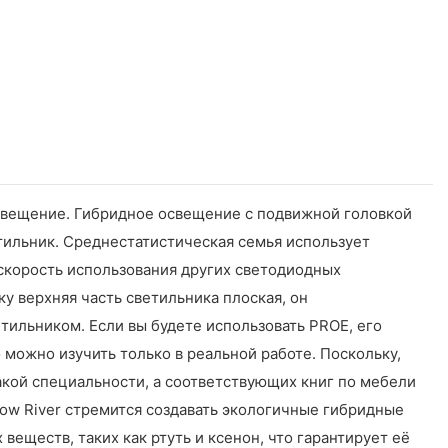
свещение. Гибридное освещение с подвижной головкой
тильник. Среднестатистическая семья использует
, скорость использования других светодиодных
у верхняя часть светильника плоская, он
тильником. Если вы будете использовать PROE, его
о можно изучить только в реальной работе. Поскольку,
акой специальности, а соответствующих книг по мебели
low River стремится создавать экологичные гибридные
ществ, таких как ртуть и ксенон, что гарантирует её