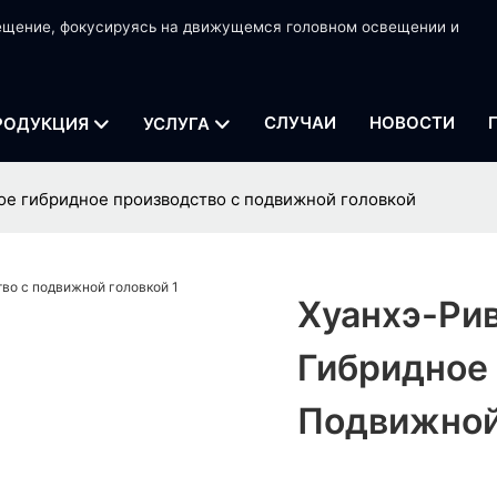
вещение, фокусируясь на движущемся головном освещении и
СЛУЧАИ
НОВОСТИ
РОДУКЦИЯ
УСЛУГА
ое гибридное производство с подвижной головкой
Хуанхэ-Рив
Гибридное
Подвижной