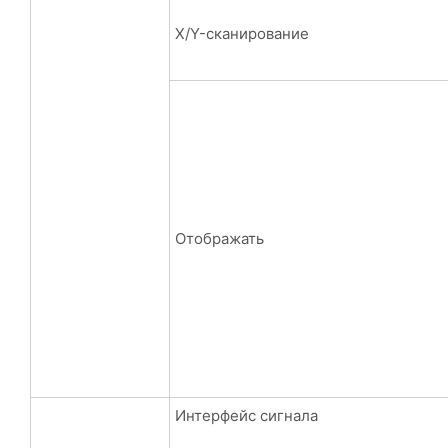
X/Y-сканирование
Отображать
Интерфейс сигнала