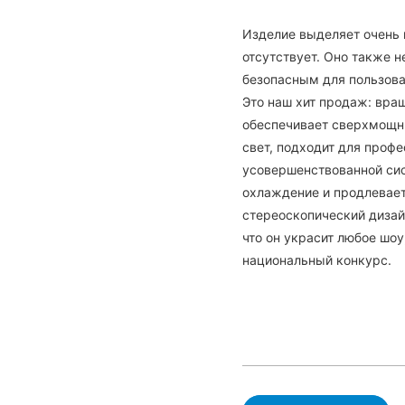
Изделие выделяет очень 
отсутствует. Оно также н
безопасным для пользов
Это наш хит продаж: вр
обеспечивает сверхмощны
свет, подходит для проф
усовершенствованной сис
охлаждение и продлевает
стереоскопический дизай
что он украсит любое шоу
национальный конкурс.