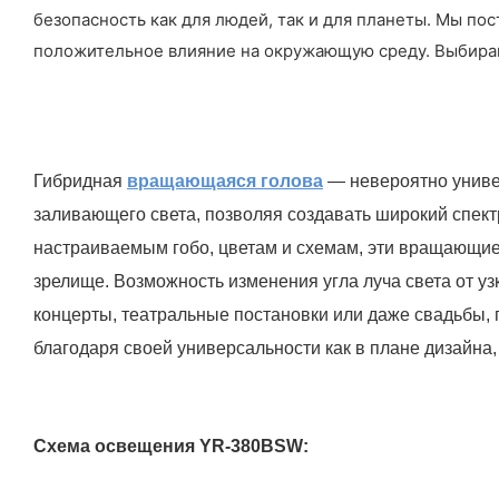
безопасность как для людей, так и для планеты. Мы п
положительное влияние на окружающую среду. Выбирайт
Гибридная
вращающаяся голова
— невероятно униве
заливающего света, позволяя создавать широкий спек
настраиваемым гобо, цветам и схемам, эти вращающи
зрелище. Возможность изменения угла луча света от уз
концерты, театральные постановки или даже свадьбы
благодаря своей универсальности как в плане дизайна
Схема освещения YR-380BSW: