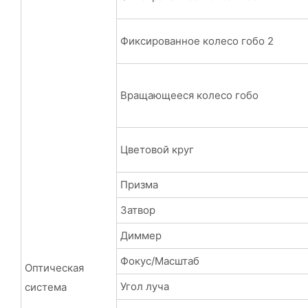
Фиксированное колесо гобо 2
Вращающееся колесо гобо
Цветовой круг
Призма
Затвор
Диммер
Фокус/Масштаб
Оптическая
Угол луча
система