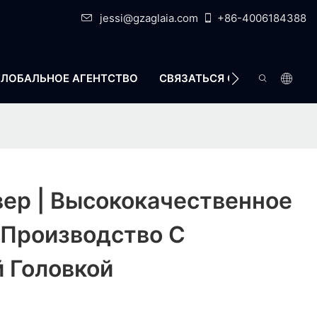
jessi@gzaglaia.com
+86-4006184388
ГЛОБАЛЬНОЕ АГЕНТСТВО
СВЯЗАТЬСЯ С НАМИ
ер | Высококачественное
 Производство С
 Головкой