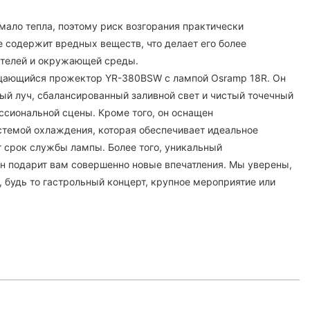
мало тепла, поэтому риск возгорания практически
е содержит вредных веществ, что делает его более
ателей и окружающей среды.
ащающийся прожектор YR-380BSW с лампой Osramp 18R. Он
й луч, сбалансированный заливной свет и чистый точечный
ессиональной сцены. Кроме того, он оснащен
темой охлаждения, которая обеспечивает идеальное
 срок службы лампы. Более того, уникальный
н подарит вам совершенно новые впечатления. Мы уверены,
, будь то гастрольный концерт, крупное мероприятие или