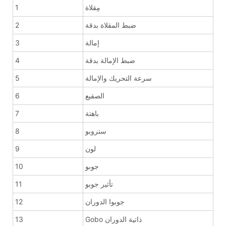
مِقلاة
1
ضبط المقلاة بدقة
2
إمالة
3
ضبط الإمالة بدقة
4
سرعة التحريك والإمالة
5
الصقيع
6
باهتة
7
ستروبو
8
لون
9
جوبو
10
تأثير جوبو
11
جوبوا الدوران
12
Gobo ذاتية الدوران
13