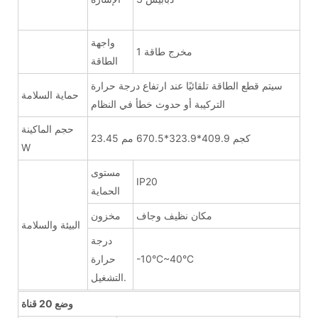
واجهة
1 مخرج طاقة
الطاقة
سيتم قطع الطاقة تلقائيًا عند ارتفاع درجة حرارة
حماية السلامة
التركيبة أو حدوث خطأ في النظام
حجم الماكينة
23.45 كجم 409.9*323.9*670.5 مم
W
مستوى
IP20
الحماية
مكان نظيف وجاف
مخزون
البيئة والسلامة
درجة
-10°C~40°C
حرارة
التشغيل.
وضع 20 قناة