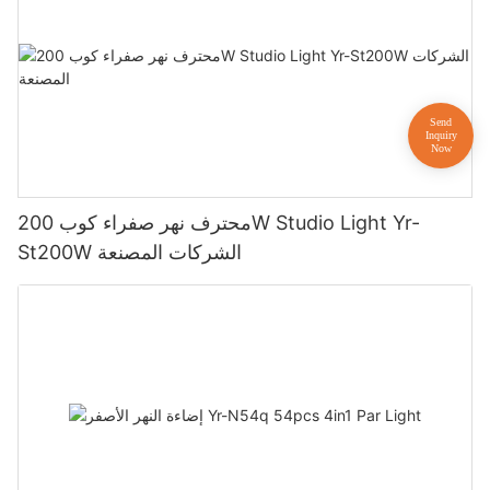
محترف نهر صفراء كوب 200W Studio Light Yr-
St200W الشركات المصنعة