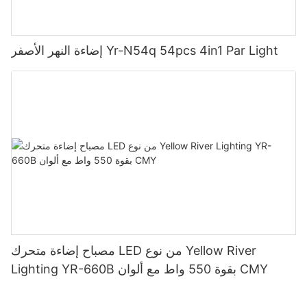
إضاءة النهر الأصفر Yr-N54q 54pcs 4in1 Par Light
مصباح إضاءة متحرك LED من نوع Yellow River
Lighting YR-660B بقوة 550 واط مع ألوان CMY