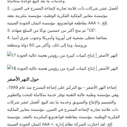
وخدمات ما بعد البيع كوحدة متكاملة.
2. أفضل عشر شركات ذات علامة تجارية لإضاءة المسرح في الصين،
مؤسسة معايير الملكية الفكرية الوطنية، مؤسسة ملتزمة بعقد
مقاطعة قوانغدونغ، مؤسسة ائتمان الجودة الصينية AAA +، إلخ.
3. تم منح أكثر من خمسين نوعًا من السلع شهادة "CE".
4. بضائعنا تحظى بشعبية في أوروبا وأمريكا وجنوب شرق آسيا
وروسيا، وما إلى ذلك، وأكثر من 60 دولة ومنطقة
حول النهر الأصفر
إضاءة النهر الأصفر - مع التركيز على إضاءة المسرح منذ عام 1999،
وهي مؤسسة وطنية عالية التقنية توفر خدمة متكاملة للبحث والتطوير
والتصميم والإنتاج والتسويق وخدمة ما بعد البيع. أفضل عشر شركات
ذات علامة تجارية لإضاءة المسرح في الصين، مؤسسة معايير الملكية
الفكرية الوطنية، مؤسسة مقاطعة قوانغدونغ الملتزمة بالعقد، مؤسسة
ائتمان الجودة الصينية AAA +، إلخ. لقد اجتازت الشركة نظام إدارة