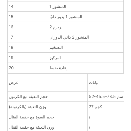
المنشور 1
14
المنشور 1 يدور ذاتيًا
15
بريزم 2
16
المنشور 2 ذاتي الدوران
17
التضخيم
18
التركيز
19
إعادة ضبط
20
بيانات
غرض
52*45.5*78.5 سم
حجم التعبئة مع الكرتون
27 كجم
وزن التعبئة (بالكرتونة)
/
حجم العبوة مع حقيبة القتال
/
وزن التعبئة مع حقيبة القتال