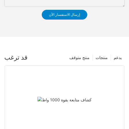
إرسال الاستفسار الآن
قد ترغب
يدعم
منتجات
منتج متوقف