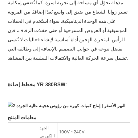
مذهلة تحوّل أي مساحة إلى تجربة آسرة. كما تُضفي إمكانية
تغيير زوايا الشعاع من ضيق إلى واسع بُعدًا إضافيًا من المرونة
على هذه الوحدة الديناميكية. سواء استُخدم في الحفلات
الموسيقية أو العروض المسرحية أو حتى حفلات الزفاف، فإن
الرأس المتحرك الهجين أداة أساسية لإنشاء فعاليات لا تُنسى
بفضل تنوعه في جوانب التصميم بالإضافة إلى وظائفه التي
تشمل سرعة الحركة العالية والانتقالات السلسة بين المشاهد.
مخطط إضاءة YR-380BSW:
معلمات المنتج:
الجهد
100V ~240V
االكهربى