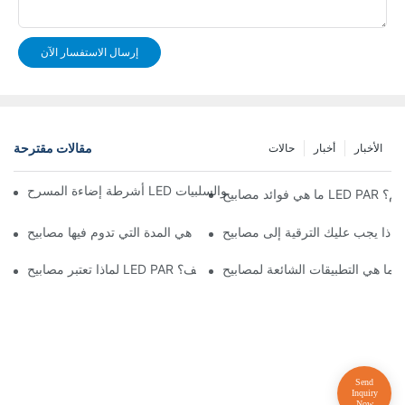
إرسال الاستفسار الآن
مقالات مقترحة
الأخبار
أخبار
حالات
 المسرح LED مقابل إضاءة المسرح التقليدية: الإيجابيات والسلبيات
بلة للتعتيم؟
ما هي المدة التي تدوم فيها مصابيح LED PAR؟
لماذا تعتبر مصابيح LED PAR مثالية للمعارض الفنية والمتاحف؟