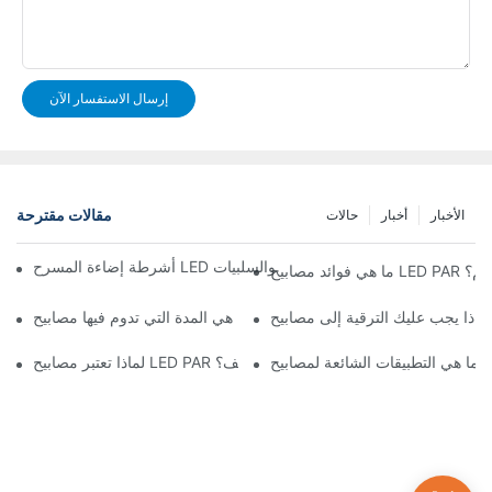
إرسال الاستفسار الآن
مقالات مقترحة
الأخبار
أخبار
حالات
 المسرح LED مقابل إضاءة المسرح التقليدية: الإيجابيات والسلبيات
بلة للتعتيم؟
ما هي المدة التي تدوم فيها مصابيح LED PAR؟
لماذا تعتبر مصابيح LED PAR مثالية للمعارض الفنية والمتاحف؟