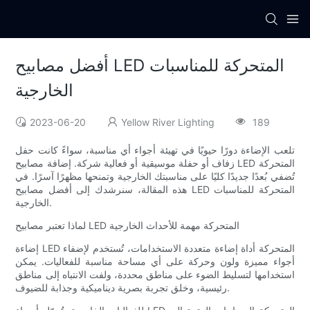
أفضل مصابيح LED المتحركة للمناسبات
الخارجية
2023-06-20
Yellow River Lighting
189
تلعب الإضاءة دورًا حيويًا في تهيئة أجواء أي مناسبة، سواءً كانت حفل
زفاف أو حفلة موسيقية أو فعالية شركة. إضافة مصابيح LED المتحركة
تُضفي بُعدًا جديدًا كليًا على مناسبتك الخارجية وتمنحها مظهرًا آسرًا. في
هذه المقالة، سنرشدك إلى أفضل مصابيح LED المتحركة للمناسبات
الخارجية.
لماذا تعتبر مصابيح LED المتحركة مهمة للأحداث الخارجية
إضاءة LED المتحركة أداة إضاءة متعددة الاستخدامات، تُستخدم لإضفاء
أجواء مميزة ولون وحركة على أي مساحة مناسبة للفعاليات. يمكن
استخدامها لتسليط الضوء على مناطق محددة، ولفت الانتباه إلى مناطق
رئيسية، وخلق تجربة بصرية ديناميكية وجذابة للضيوف.