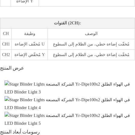
الإضاءة Y
القنوات (2CH):
الوصف
وظيفة
CH
مُخفّت إضاءة خطي، من الظلام إلى السطوع
مُخفّف الإضاءة U
CH1
مُخفّت إضاءة خطي، من الظلام إلى السطوع
مُخفّض الإضاءة Y
CH2
عرض المنتج
رسومات أبعاد المنتج