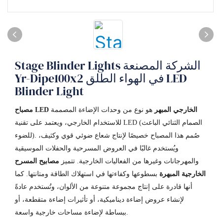
Stage Blinder Lights الشركة المصنعة
Yr-Dipe100x2 في الهواء الطلق LED
Blinder Light
مصباح LED الخارجي المبهر
هو نوع من وحدات الإضاءة المصممة
للاستخدام الخارجي، ويعتمد على تقنية LED (الصمام الثنائي الباعث
للضوء). صُمم هذا المصباح خصيصًا لإنتاج شعاع ضوئي قوي وكثيف،
ويُستخدم غالبًا في العروض المسرحية والحفلات الموسيقية
والمهرجانات وغيرها من الفعاليات الخارجية. تتميز
مصابيح المسرح
الخارجية المبهرة
بسطوعها وكفاءتها في استهلاك الطاقة ومتانتها. كما
أنها قادرة على إنتاج مجموعة متنوعة من الألوان، وتُستخدم عادةً
لإنشاء عروض إضاءة ديناميكية، أو تأثيرات إضاءة متقطعة، أو
ببساطة لإضاءة مساحات خارجية واسعة.