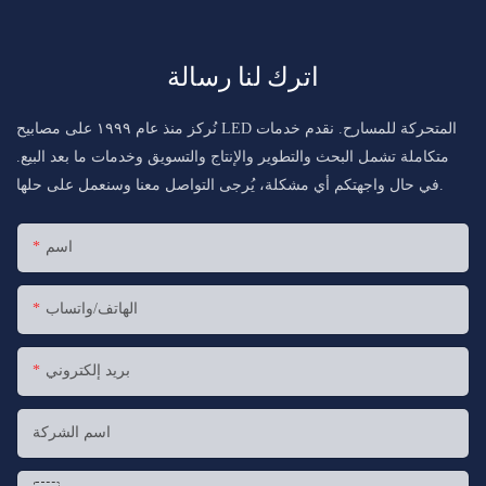
اترك لنا رسالة
نُركز منذ عام ١٩٩٩ على مصابيح LED المتحركة للمسارح. نقدم خدمات
متكاملة تشمل البحث والتطوير والإنتاج والتسويق وخدمات ما بعد البيع.
في حال واجهتكم أي مشكلة، يُرجى التواصل معنا وسنعمل على حلها.
اسم
الهاتف/واتساب
بريد إلكتروني
اسم الشركة