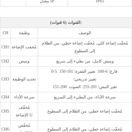
IP65
معدل IP
القنوات (6 قنوات):
الوصف
وظيفة
CH
مُخفّت إضاءة كلي، مُخفّت إضاءة خطي، من الظلام
مُخفت الإضاءة
CH1
إلى السطوع
وميض كامل، من بطيء إلى سريع
وميض
CH2
0-5: فارغ؛ 6-100: تغيير القفزة؛ 101-150:
تغيير تدريجي؛
تحديد الوظيفة
CH3
151-200: تغير النبض؛ 201-255: الصوت
سرعة الأداء، من البطيء إلى السريع
سرعة الأداء
CH4
مُخفّف
مُخفّت إضاءة خطي، من الظلام إلى السطوع
CH5
الإضاءة U
مُخفّض
مُخفّت إضاءة خطي، من الظلام إلى السطوع
CH6