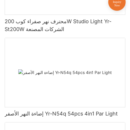
محترف نهر صفراء كوب 200W Studio Light Yr-
St200W الشركات المصنعة
إضاءة النهر الأصفر Yr-N54q 54pcs 4in1 Par Light