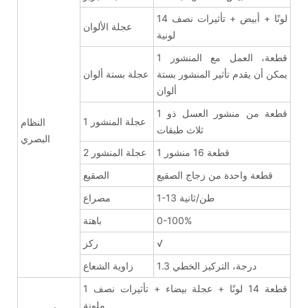
14 لونًا + أبيض + تأثيرات نصف
عجلة الألوان
لونية
1 قطعة، العمل مع المنشور
يمكن أن يقدم تأثير المنشور بستة
عجلة بستة ألوان
ألوان
1 قطعة من منشور العسل ذو
عجلة المنشور 1
النظام
ثلاث طبقات
البصري
1 قطعة 16 منشور
عجلة المنشور 2
قطعة واحدة من زجاج الصقيع
الصقيع
1-13 طن/ثانية
مصراع
0-100%
باهتة
√
ركز
1.3 درجة، التركيز الخطي
زاوية الشعاع
1 قطعة 14 لونًا + عجلة بيضاء + تأثيرات نصف
ملونة