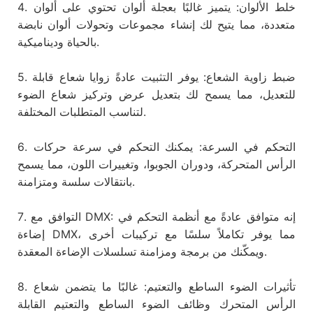
4. خلط الألوان: يتميز غالبًا بعجلة ألوان تحتوي على ألوان
متعددة، مما يتيح لك إنشاء مجموعات وتحولات ألوان نابضة
بالحياة وديناميكية.
5. ضبط زاوية الشعاع: يوفر التثبيت عادةً زوايا شعاع قابلة
للتعديل، مما يسمح لك بتعديل عرض وتركيز شعاع الضوء
لتناسب المتطلبات المختلفة.
6. التحكم في السرعة: يمكنك التحكم في سرعة حركات
الرأس المتحركة، ودوران الجوبوا، وتغييرات اللون، مما يسمح
بانتقالات سلسة ومتزامنة.
7. التوافق مع DMX: إنه متوافق عادةً مع أنظمة التحكم في
إضاءة DMX، مما يوفر تكاملاً سلسًا مع تركيبات أخرى
ويمكّنك من برمجة ومزامنة تسلسلات الإضاءة المعقدة.
8. تأثيرات الضوء الساطع والتعتيم: غالبًا ما يتضمن شعاع
الرأس المتحرك وظائف الضوء الساطع والتعتيم القابلة