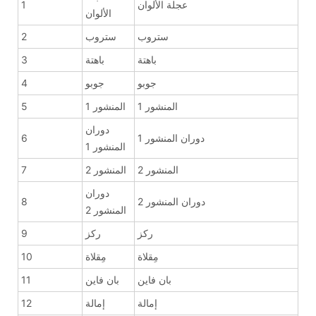
عجلة الألوان
1
الألوان
ستروب
ستروب
2
باهتة
باهتة
3
جوبو
جوبو
4
المنشور 1
المنشور 1
5
دوران
دوران المنشور 1
6
المنشور 1
المنشور 2
المنشور 2
7
دوران
دوران المنشور 2
8
المنشور 2
ركز
ركز
9
مِقلاة
مِقلاة
10
بان فاين
بان فاين
11
إمالة
إمالة
12