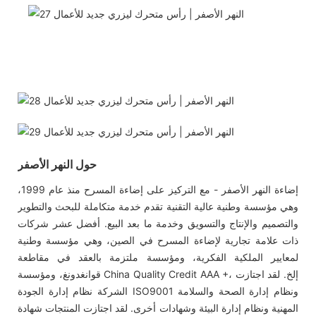
حول النهر الأصفر
إضاءة النهر الأصفر - مع التركيز على إضاءة المسرح منذ عام 1999،
وهي مؤسسة وطنية عالية التقنية تقدم خدمة متكاملة للبحث والتطوير
والتصميم والإنتاج والتسويق وخدمة ما بعد البيع. أفضل عشر شركات
ذات علامة تجارية لإضاءة المسرح في الصين، وهي مؤسسة وطنية
لمعايير الملكية الفكرية، ومؤسسة ملتزمة بالعقد في مقاطعة
قوانغدونغ، ومؤسسة China Quality Credit AAA +، إلخ. لقد اجتازت
الشركة نظام إدارة الجودة ISO9001 ونظام إدارة الصحة والسلامة
المهنية ونظام إدارة البيئة وشهادات أخرى. لقد اجتازت المنتجات شهادة