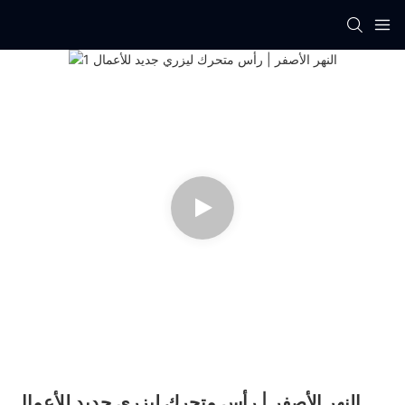
النهر الأصفر | رأس متحرك ليزري جديد للأعمال