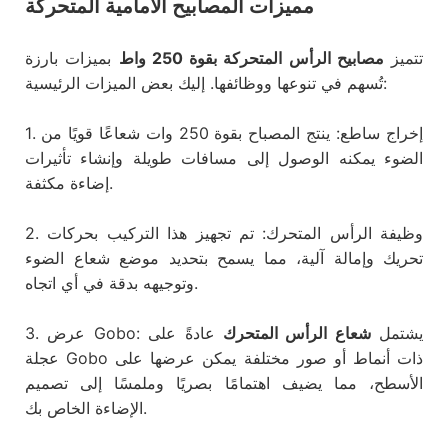
مميزات المصابيح الأمامية المتحركة
تتميز
مصابيح الرأس المتحركة بقوة 250 واط
بميزات بارزة
تُسهم في تنوعها ووظائفها. إليك بعض الميزات الرئيسية:
1. إخراج ساطع: ينتج المصباح بقوة 250 وات شعاعًا قويًا من
الضوء يمكنه الوصول إلى مسافات طويلة وإنشاء تأثيرات
إضاءة مكثفة.
2. وظيفة الرأس المتحرك: تم تجهيز هذا التركيب بحركات
تحريك وإمالة آلية، مما يسمح بتحديد موضع شعاع الضوء
وتوجيهه بدقة في أي اتجاه.
3. عرض Gobo: يشتمل
شعاع الرأس المتحرك
عادةً على
عجلة Gobo ذات أنماط أو صور مختلفة يمكن عرضها على
الأسطح، مما يضيف اهتمامًا بصريًا وملمسًا إلى تصميم
الإضاءة الخاص بك.