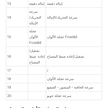
إمالة دقيقة
إمالة دقيقة
13
سرعة
سرعة التحريك/الإمالة
التحريك/
14
الإمالة
عجلة
عجلة الألوان Frost&6
الألوان
15
Frost&6
تشغيل/
تشغيل/إعادة ضبط المصباح
إعادة ضبط
16
المصباح
17
/
سرعة عجلة الألوان
18
سرعة الخافتة - المنشور - الصقيع
19
سرعة عجلة جوبو
20