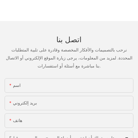
اتصل بنا
نرحب بالتصميمات والأفكار المخصصة وقادرة على تلبية المتطلبات
المحددة. لمزيد من المعلومات، يرجى زيارة الموقع الإلكتروني أو الاتصال
بنا مباشرة مع أسئلة أو استفسارات.
اسم
بريد إلكتروني
هاتف
هل سبق لك أن اشتريت أضواء المسرح من الصين من قبل؟