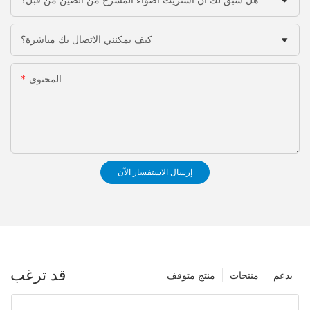
كيف يمكنني الاتصال بك مباشرة؟
المحتوى
إرسال الاستفسار الآن
قد ترغب
يدعم
منتجات
منتج متوقف