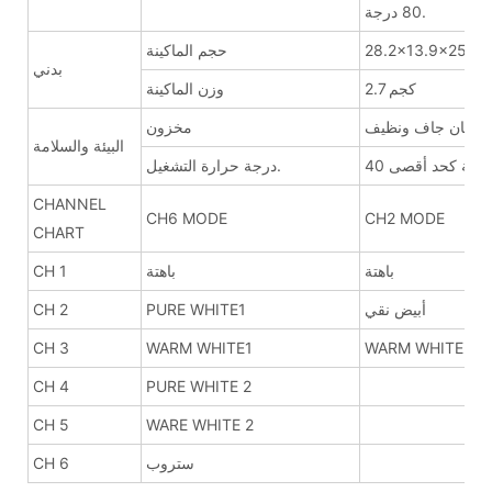
80 درجة.
ف)
حجم الماكينة
بدني
2.7 كجم
وزن الماكينة
مكان جاف ونظيف
مخزون
البيئة والسلامة
 مئوية كحد أقصى
درجة حرارة التشغيل.
CHANNEL
CH6 MODE
CH2 MODE
CHART
باهتة
باهتة
CH 1
أبيض نقي
PURE WHITE1
CH 2
CH 3
WARM WHITE1
WARM WHITE
CH 4
PURE WHITE 2
CH 5
WARE WHITE 2
ستروب
CH 6