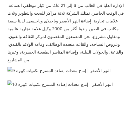
الإدارة العليا في الغالب من 6 إلى 21 عامًا من كبار موظفي الصناعة.
في الوقت الحاضر، تمتلك الشركة ثلاثة مراكز للبحث والتطوير وثلاث
علامات تجارية: إضاءة النهر الأصفر وياجيلاي وياجيسي. لدينا سبعة
مكاتب في الصين ولدينا أكثر من 2000 وكيل علامة تجارية عالمية
ومقاول مشروع. نحن المصنعون المفضلون لمركز الثقافة والفنون،
وعروض السياحة، والقاعة متعددة الوظائف، وقاعة الولائم بالفندق،
والقاعة، والجولات الليلية، وإضاءة المناظر الطبيعية الحضرية، وغيرها
من المشاريع.