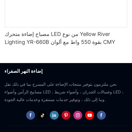
مصباح إضاءة متحرك LED من نوع Yellow River
Lighting YR-660B بقوة 550 واط مع ألوان CMY
إضاءة النهر الصفراء
نحن ملتزمون بتوفير منتجات الإضاءة على المسرح بما في ذلك نقل
مصابيح الرأس وأضواء LED ، وغسالات الجدران ، وأضواء شريط LED ،
وما إلى ذلك ، وتوفير خدمات مستقرة وخدمات عالية الجودة.