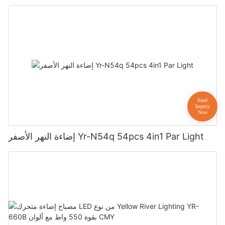
إضاءة النهر الأصفر Yr-N54q 54pcs 4in1 Par Light