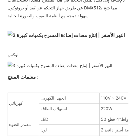
عن طريق جهاز التحكم عن بُعد أو بروتوكول DMX512، مما يتيح
سهولة دمجه مع أنظمة الصوت والصورة الحالية.
لوكس
معلمات المنتج :
110V ~ 240V
الجهد االكهربى
كهربائي
220W
استهلاك الطاقة
50 واط*4 قطع
LED
مصدر الضوء
لون