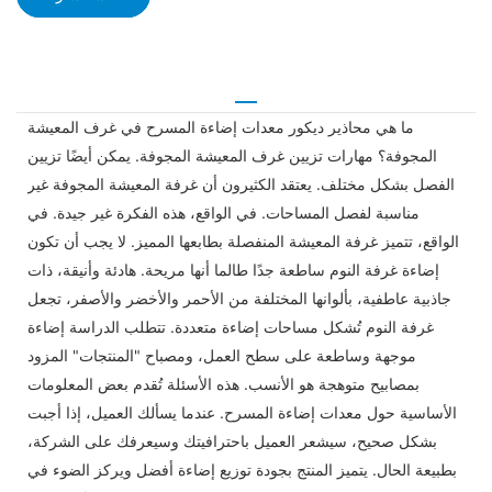
ما هي محاذير ديكور معدات إضاءة المسرح في غرف المعيشة
المجوفة؟ مهارات تزيين غرف المعيشة المجوفة. يمكن أيضًا تزيين
الفصل بشكل مختلف. يعتقد الكثيرون أن غرفة المعيشة المجوفة غير
مناسبة لفصل المساحات. في الواقع، هذه الفكرة غير جيدة. في
الواقع، تتميز غرفة المعيشة المنفصلة بطابعها المميز. لا يجب أن تكون
إضاءة غرفة النوم ساطعة جدًا طالما أنها مريحة. هادئة وأنيقة، ذات
جاذبية عاطفية، بألوانها المختلفة من الأحمر والأخضر والأصفر، تجعل
غرفة النوم تُشكل مساحات إضاءة متعددة. تتطلب الدراسة إضاءة
موجهة وساطعة على سطح العمل، ومصباح "المنتجات" المزود
بمصابيح متوهجة هو الأنسب. هذه الأسئلة تُقدم بعض المعلومات
الأساسية حول معدات إضاءة المسرح. عندما يسألك العميل، إذا أجبت
بشكل صحيح، سيشعر العميل باحترافيتك وسيعرفك على الشركة،
بطبيعة الحال. يتميز المنتج بجودة توزيع إضاءة أفضل ويركز الضوء في