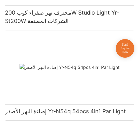
محترف نهر صفراء كوب 200W Studio Light Yr-
St200W الشركات المصنعة
إضاءة النهر الأصفر Yr-N54q 54pcs 4in1 Par Light