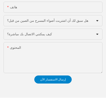
هاتف
هل سبق لك أن اشتريت أضواء المسرح من الصين من قبل؟
كيف يمكنني الاتصال بك مباشرة؟
المحتوى
إرسال الاستفسار الآن