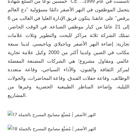
خمسين نوعًا من السلع شهادة "CE". تأسست في عام 1999،
يتحمل الموظفون في النهر الأصفر دائمًا مسؤولية "دع العالم
يرقص" على عاتقنا. يتكون فريق الإدارة العليا في الغالب من 6
إلى 21 عامًا من كبار موظفي الصناعة. في الوقت الحاضر،
تمتلك الشركة ثلاثة مراكز للبحث والتطوير وثلاث علامات
تجارية: إضاءة النهر الأصفر وياجيلاي وياجيسي. لدينا سبعة
مكاتب في الصين ولدينا أكثر من 2000 وكيل علامة تجارية
عالمي ومقاول مشروع؛ هي الشركات المصنعة المفضلة
لمركز الثقافة والفنون، والأداء السياحي، وقاعة متعددة
الوظائف، وقاعة حفلات الفندق، وقاعة المحاضرات، والجولات
الليلية، وإضاءة المناظر الطبيعية الحضرية وغيرها من
المشاريع.