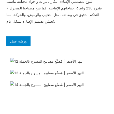
التنوع لمصممي الإضاءة ابتكار تأثيرات وأجواء مختلفة تناسب
احتياجاتهم الإنتاجية. كما يتيح مصباحنا المتحرك 7R بقدرة 230 واط
التحكم الدقيق في وظائفه، مثل التعتيم، والوميض، والحركة، مما
يُحسّن تصميم الإضاءة بشكل عام.
ورشة عمل