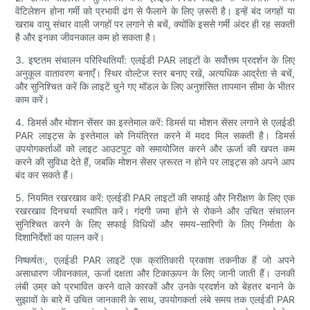
वेंटिलेशन होना गर्मी को प्रभावी ढंग से फैलाने के लिए ज़रूरी है। इन्हें बंद जगहों या
खराब वायु संचार वाली जगहों पर लगाने से बचें, क्योंकि इससे गर्मी अंदर ही रह सकती
है और इनका जीवनकाल कम हो सकता है।
3. इष्टतम संचालन परिस्थितियाँ: एलईडी PAR लाइटों के सर्वोत्तम प्रदर्शन के लिए
अनुकूल वातावरण बनाएँ। स्थिर वोल्टेज स्तर बनाए रखें, अत्यधिक आर्द्रता से बचें,
और सुनिश्चित करें कि लाइटें चुने गए मॉडल के लिए अनुशंसित तापमान सीमा के भीतर
काम करें।
4. डिमर्स और मोशन सेंसर का इस्तेमाल करें: डिमर्स या मोशन सेंसर लगाने से एलईडी
PAR लाइट्स के इस्तेमाल को नियंत्रित करने में मदद मिल सकती है। डिमर्स
उपयोगकर्ताओं को लाइट आउटपुट को समायोजित करने और ऊर्जा की खपत कम
करने की सुविधा देते हैं, जबकि मोशन सेंसर ज़रूरत न होने पर लाइट्स को अपने आप
बंद कर सकते हैं।
5. नियमित रखरखाव करें: एलईडी PAR लाइटों की सफाई और निरीक्षण के लिए एक
रखरखाव दिनचर्या स्थापित करें। गंदगी जमा होने से रोकने और उचित संचालन
सुनिश्चित करने के लिए सफाई विधियों और समय-सारिणी के लिए निर्माता के
दिशानिर्देशों का पालन करें।
निष्कर्षतः, एलईडी PAR लाइटें एक क्रांतिकारी प्रकाश तकनीक हैं जो अपने
असाधारण जीवनकाल, ऊर्जा दक्षता और टिकाऊपन के लिए जानी जाती हैं। उनकी
लंबी उम्र को प्रभावित करने वाले कारकों और उनके प्रदर्शन को बेहतर बनाने के
सुझावों के बारे में उचित जानकारी के साथ, उपयोगकर्ता लंबे समय तक एलईडी PAR