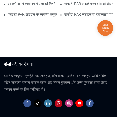
आपको अपने व्यवसाय में एलईडी PAR लाइट्स को अपग्रेड क्यों करना चाहिए?
एलईडी PAR लाइटें कला दीर्घाओं और संग्रह
एलईडी PAR लाइट्स के सामान्य अनुप्रयोग क्या हैं?
एलईडी PAR लाइट्स के रखरखाव के लिए क्
पीली नदी की रोशनी
हम हेड लाइट्स, एलईडी पार लाइट्स, वॉल वाशर, एलईडी बार लाइट्स आदि सहित
स्टेज लाइटिंग उत्पाद प्रदान करने और स्थिर गुणवत्ता और उच्च गुणवत्ता वाली सेवाएं
प्रदान करने के लिए प्रतिबद्ध हैं।