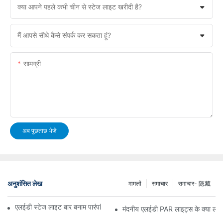
क्या आपने पहले कभी चीन से स्टेज लाइट खरीदी है?
मैं आपसे सीधे कैसे संपर्क कर सकता हूं?
सामग्री
अब पूछताछ भेजें
अनुशंसित लेख
मामलों
समाचार
समाचार- 隐藏
एलईडी स्टेज लाइट बार बनाम पारंपरिक स्टेज लाइटिंग: फायदे और नुकसान
मंदनीय एलईडी PAR लाइट्स के क्या लाभ 