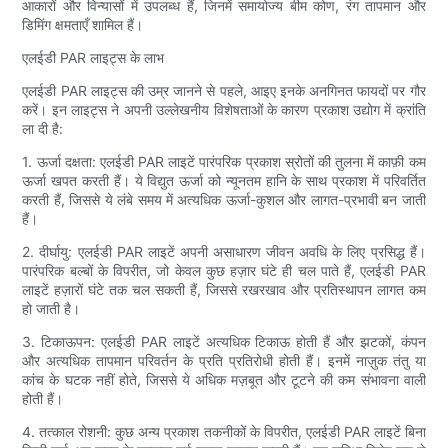
आकारों और विन्यासों में उपलब्ध हैं, जिनमें समायोज्य बीम कोण, रंग तापमान और
डिमिंग क्षमताएँ शामिल हैं।
एलईडी PAR लाइट्स के लाभ
एलईडी PAR लाइट्स की उम्र जानने से पहले, आइए इनके अनगिनत फायदों पर गौर
करें। इन लाइट्स ने अपनी उल्लेखनीय विशेषताओं के कारण प्रकाश उद्योग में क्रांति
ला दी है:
1. ऊर्जा दक्षता: एलईडी PAR लाइटें पारंपरिक प्रकाश स्रोतों की तुलना में काफ़ी कम
ऊर्जा खपत करती हैं। ये विद्युत ऊर्जा को न्यूनतम हानि के साथ प्रकाश में परिवर्तित
करती हैं, जिससे ये लंबे समय में अत्यधिक ऊर्जा-कुशल और लागत-प्रभावी बन जाती
हैं।
2. दीर्घायु: एलईडी PAR लाइटें अपनी असाधारण जीवन अवधि के लिए प्रसिद्ध हैं।
पारंपरिक बल्बों के विपरीत, जो केवल कुछ हज़ार घंटे ही चल पाते हैं, एलईडी PAR
लाइटें हज़ारों घंटे तक चल सकती हैं, जिससे रखरखाव और प्रतिस्थापन लागत कम
हो जाती है।
3. टिकाऊपन: एलईडी PAR लाइटें अत्यधिक टिकाऊ होती हैं और झटकों, कंपन
और अत्यधिक तापमान परिवर्तन के प्रति प्रतिरोधी होती हैं। इनमें नाज़ुक तंतु या
कांच के घटक नहीं होते, जिससे ये अधिक मज़बूत और टूटने की कम संभावना वाली
होती हैं।
4. तत्काल रोशनी: कुछ अन्य प्रकाश तकनीकों के विपरीत, एलईडी PAR लाइटें बिना