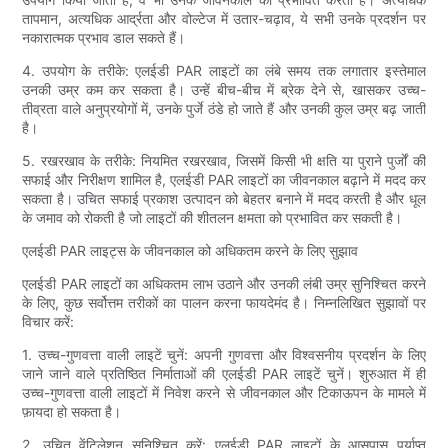
तापमान, अत्यधिक आर्द्रता और वोल्टेज में उतार-चढ़ाव, ये सभी उनके प्रदर्शन पर
नकारात्मक प्रभाव डाल सकते हैं।
4. उपयोग के तरीके: एलईडी PAR लाइटों का लंबे समय तक लगातार इस्तेमाल
उनकी उम्र कम कर सकता है। उन्हें बीच-बीच में ब्रेक देने से, खासकर उच्च-
तीव्रता वाले अनुप्रयोगों में, उनके पुर्जे ठंडे हो जाते हैं और उनकी कुल उम्र बढ़ जाती
है।
5. रखरखाव के तरीके: नियमित रखरखाव, जिसमें किसी भी क्षति या पुराने पुर्जों की
सफाई और निरीक्षण शामिल है, एलईडी PAR लाइटों का जीवनकाल बढ़ाने में मदद कर
सकता है। उचित सफाई प्रकाश उत्पादन को बेहतर बनाने में मदद करती है और धूल
के जमाव को रोकती है जो लाइटों की शीतलन क्षमता को प्रभावित कर सकती है।
एलईडी PAR लाइट्स के जीवनकाल को अधिकतम करने के लिए सुझाव
एलईडी PAR लाइटों का अधिकतम लाभ उठाने और उनकी लंबी उम्र सुनिश्चित करने
के लिए, कुछ सर्वोत्तम तरीकों का पालन करना फायदेमंद है। निम्नलिखित सुझावों पर
विचार करें:
1. उच्च-गुणवत्ता वाली लाइटें चुनें: अपनी गुणवत्ता और विश्वसनीय प्रदर्शन के लिए
जाने जाने वाले प्रतिष्ठित निर्माताओं की एलईडी PAR लाइटें चुनें। शुरुआत में ही
उच्च-गुणवत्ता वाली लाइटों में निवेश करने से जीवनकाल और टिकाऊपन के मामले में
फ़ायदा हो सकता है।
2. उचित वेंटिलेशन सुनिश्चित करें: एलईडी PAR लाइटों के आसपास पर्याप्त