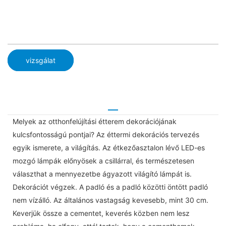
vizsgálat
Melyek az otthonfelújítási étterem dekorációjának
kulcsfontosságú pontjai? Az éttermi dekorációs tervezés
egyik ismerete, a világítás. Az étkezőasztalon lévő LED-es
mozgó lámpák előnyösek a csillárral, és természetesen
választhat a mennyezetbe ágyazott világító lámpát is.
Dekorációt végzek. A padló és a padló közötti öntött padló
nem vízálló. Az általános vastagság kevesebb, mint 30 cm.
Keverjük össze a cementet, keverés közben nem lesz