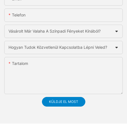
Telefon
Vásárolt Már Valaha A Színpadi Fényeket Kínából?
Hogyan Tudok Közvetlenül Kapcsolatba Lépni Veled?
Tartalom
KÜLDJE EL MOST