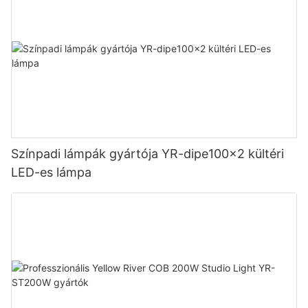
Színpadi lámpák gyártója YR-dipe100x2 kültéri
LED-es lámpa