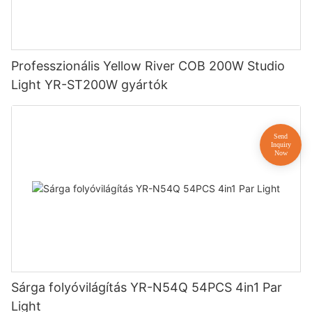
Professzionális Yellow River COB 200W Studio
Light YR-ST200W gyártók
Sárga folyóvilágítás YR-N54Q 54PCS 4in1 Par
Light