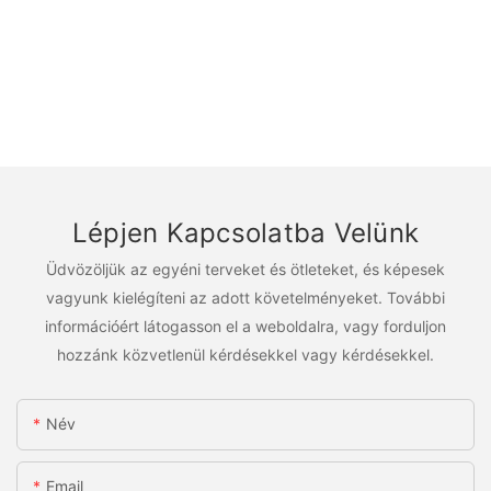
Lépjen Kapcsolatba Velünk
Üdvözöljük az egyéni terveket és ötleteket, és képesek
vagyunk kielégíteni az adott követelményeket. További
információért látogasson el a weboldalra, vagy forduljon
hozzánk közvetlenül kérdésekkel vagy kérdésekkel.
Név
Email