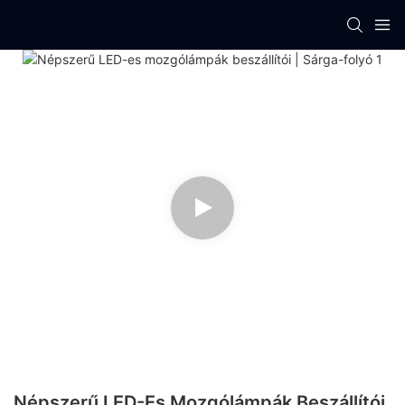
Népszerű LED-Es Mozgólámpák Beszállítói