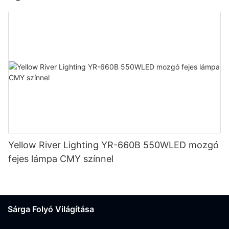
Yellow River Lighting YR-660B 550WLED mozgó
fejes lámpa CMY színnel
Sárga Folyó Világítása