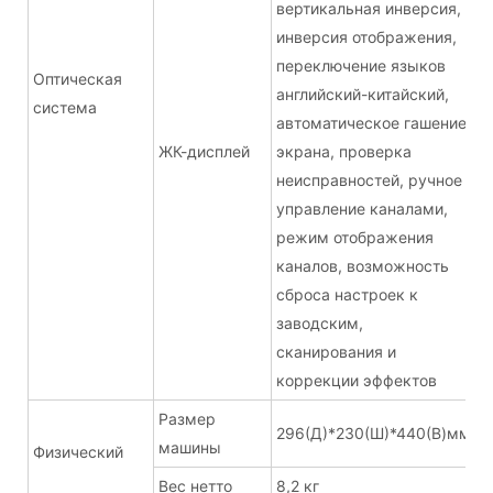
вертикальная инверсия,
инверсия отображения,
переключение языков
Оптическая
английский-китайский,
система
автоматическое гашение
ЖК-дисплей
экрана, проверка
неисправностей, ручное
управление каналами,
режим отображения
каналов, возможность
сброса настроек к
заводским,
сканирования и
коррекции эффектов
Размер
296(Д)*230(Ш)*440(В)мм
машины
Физический
Вес нетто
8,2 кг