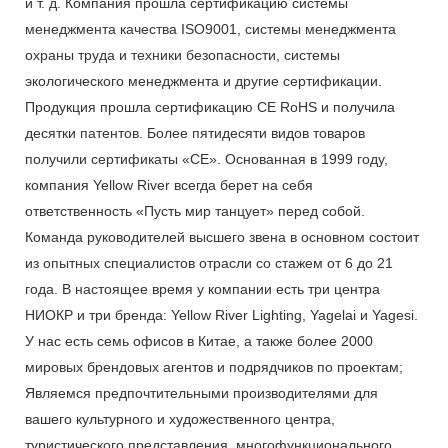
и т. д. Компания прошла сертификацию системы
менеджмента качества ISO9001, системы менеджмента
охраны труда и техники безопасности, системы
экологического менеджмента и другие сертификации.
Продукция прошла сертификацию CE RoHS и получила
десятки патентов. Более пятидесяти видов товаров
получили сертификаты «CE». Основанная в 1999 году,
компания Yellow River всегда берет на себя
ответственность «Пусть мир танцует» перед собой.
Команда руководителей высшего звена в основном состоит
из опытных специалистов отрасли со стажем от 6 до 21
года. В настоящее время у компании есть три центра
НИОКР и три бренда: Yellow River Lighting, Yagelai и Yagesi.
У нас есть семь офисов в Китае, а также более 2000
мировых брендовых агентов и подрядчиков по проектам;
Являемся предпочтительными производителями для
вашего культурного и художественного центра,
туристического представления, многофункционального