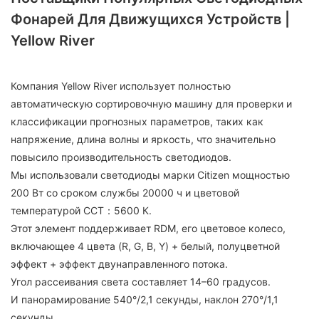
Фонарей Для Движущихся Устройств |
Yellow River
Компания Yellow River использует полностью
автоматическую сортировочную машину для проверки и
классификации прогнозных параметров, таких как
напряжение, длина волны и яркость, что значительно
повысило производительность светодиодов.
Мы использовали светодиоды марки Citizen мощностью
200 Вт со сроком службы 20000 ч и цветовой
температурой CCT：5600 К.
Этот элемент поддерживает RDM, его цветовое колесо,
включающее 4 цвета (R, G, B, Y) + белый, полуцветной
эффект + эффект двунаправленного потока.
Угол рассеивания света составляет 14–60 градусов.
И панорамирование 540°/2,1 секунды, наклон 270°/1,1
секунды