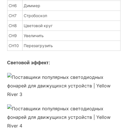
CH6
Диммер
CH7
Стробоскоп
CH8
Цветовой круг
CH9
Увеличить
CH10
Перезагрузить
Световой эффект: