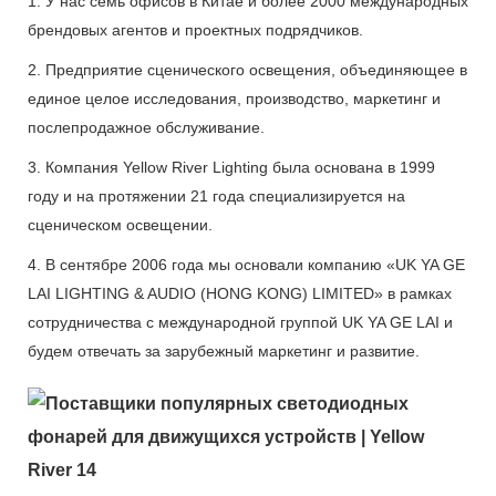
1. У нас семь офисов в Китае и более 2000 международных
брендовых агентов и проектных подрядчиков.
2. Предприятие сценического освещения, объединяющее в
единое целое исследования, производство, маркетинг и
послепродажное обслуживание.
3. Компания Yellow River Lighting была основана в 1999
году и на протяжении 21 года специализируется на
сценическом освещении.
4. В сентябре 2006 года мы основали компанию «UK YA GE
LAI LIGHTING & AUDIO (HONG KONG) LIMITED» в рамках
сотрудничества с международной группой UK YA GE LAI и
будем отвечать за зарубежный маркетинг и развитие.