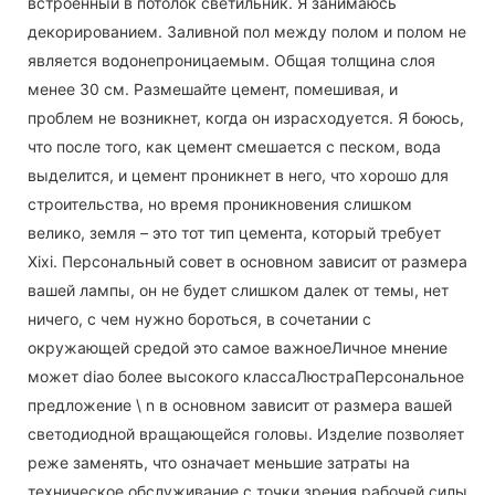
встроенный в потолок светильник. Я занимаюсь
декорированием. Заливной пол между полом и полом не
является водонепроницаемым. Общая толщина слоя
менее 30 см. Размешайте цемент, помешивая, и
проблем не возникнет, когда он израсходуется. Я боюсь,
что после того, как цемент смешается с песком, вода
выделится, и цемент проникнет в него, что хорошо для
строительства, но время проникновения слишком
велико, земля – это тот тип цемента, который требует
Xixi. Персональный совет в основном зависит от размера
вашей лампы, он не будет слишком далек от темы, нет
ничего, с чем нужно бороться, в сочетании с
окружающей средой это самое важноеЛичное мнение
может diao более высокого классаЛюстраПерсональное
предложение \ n в основном зависит от размера вашей
светодиодной вращающейся головы. Изделие позволяет
реже заменять, что означает меньшие затраты на
техническое обслуживание с точки зрения рабочей силы