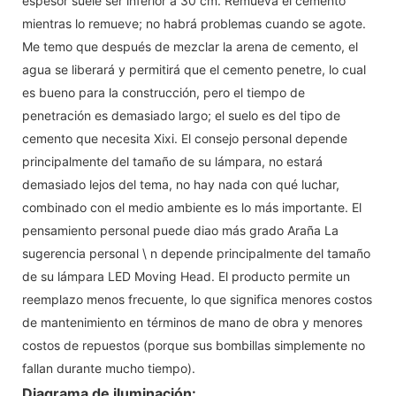
espesor suele ser inferior a 30 cm. Remueva el cemento
mientras lo remueve; no habrá problemas cuando se agote.
Me temo que después de mezclar la arena de cemento, el
agua se liberará y permitirá que el cemento penetre, lo cual
es bueno para la construcción, pero el tiempo de
penetración es demasiado largo; el suelo es del tipo de
cemento que necesita Xixi. El consejo personal depende
principalmente del tamaño de su lámpara, no estará
demasiado lejos del tema, no hay nada con qué luchar,
combinado con el medio ambiente es lo más importante. El
pensamiento personal puede diao más grado Araña La
sugerencia personal \ n depende principalmente del tamaño
de su lámpara LED Moving Head. El producto permite un
reemplazo menos frecuente, lo que significa menores costos
de mantenimiento en términos de mano de obra y menores
costos de repuestos (porque sus bombillas simplemente no
fallan durante mucho tiempo).
Diagrama de iluminación: