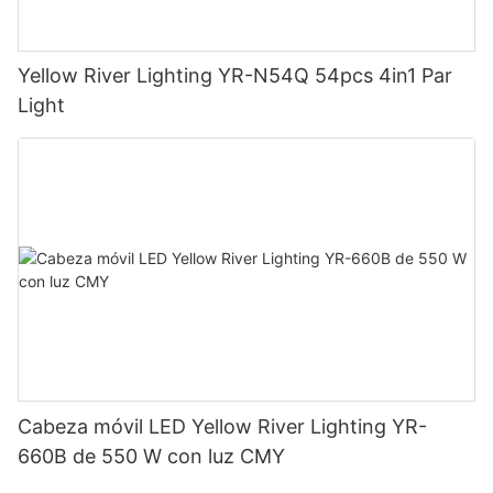
Yellow River Lighting YR-N54Q 54pcs 4in1 Par
Light
Cabeza móvil LED Yellow River Lighting YR-
660B de 550 W con luz CMY