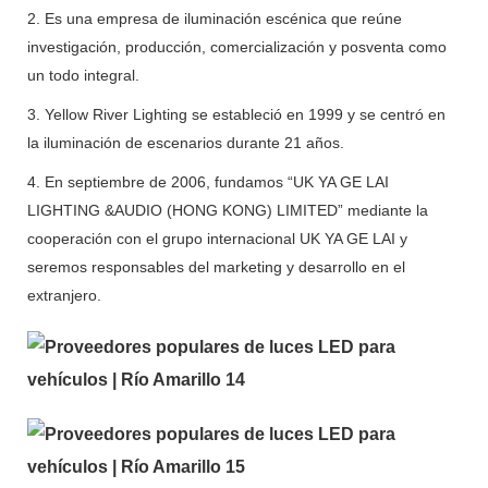
2. Es una empresa de iluminación escénica que reúne
investigación, producción, comercialización y posventa como
un todo integral.
3. Yellow River Lighting se estableció en 1999 y se centró en
la iluminación de escenarios durante 21 años.
4. En septiembre de 2006, fundamos “UK YA GE LAI
LIGHTING &AUDIO (HONG KONG) LIMITED” mediante la
cooperación con el grupo internacional UK YA GE LAI y
seremos responsables del marketing y desarrollo en el
extranjero.