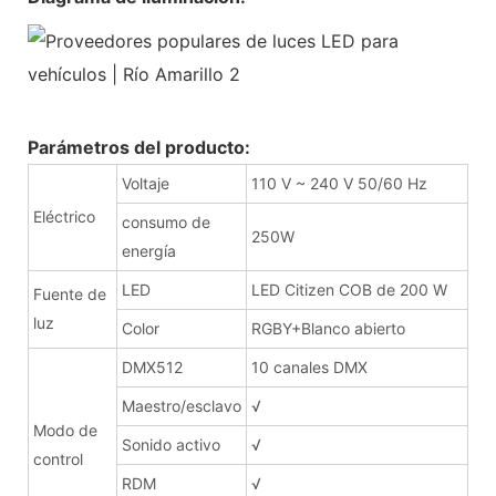
Parámetros del producto:
Voltaje
110 V ~ 240 V 50/60 Hz
Eléctrico
consumo de
250W
energía
LED
LED Citizen COB de 200 W
Fuente de
luz
Color
RGBY+Blanco abierto
DMX512
10 canales DMX
Maestro/esclavo
√
Modo de
Sonido activo
√
control
RDM
√