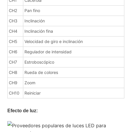
CH1
Cacerola
CH2
Pan fino
CH3
Inclinación
CH4
Inclinación fina
CH5
Velocidad de giro e inclinación
CH6
Regulador de intensidad
CH7
Estroboscópico
CH8
Rueda de colores
CH9
Zoom
CH10
Reiniciar
Efecto de luz: