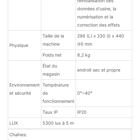
réinitialisation des
données d'usine, la
numérisation et la
correction des effets
Taille de la
296 (L) x 230 (l) x 440
machine
(H) mm
Physique
Poids net
8,2 kg
État du
endroit sec et propre
magasin
Environnement
Température
et sécurité
de
0°~40°
fonctionnement
Taux IP
IP20
LUX
5300 lux à 5 m
Chaînes: