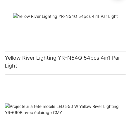
Yellow River Lighting YR-N54Q 54pcs 4in1 Par
Light