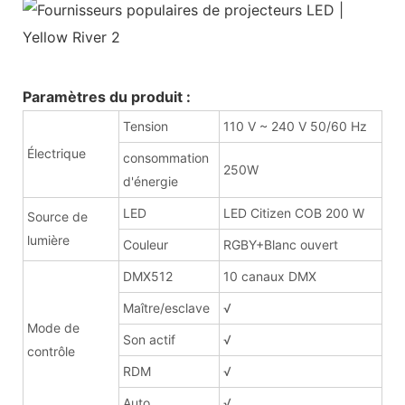
Paramètres du produit :
Tension
110 V ~ 240 V 50/60 Hz
Électrique
consommation
250W
d'énergie
LED
LED Citizen COB 200 W
Source de
lumière
Couleur
RGBY+Blanc ouvert
DMX512
10 canaux DMX
Maître/esclave
√
Mode de
Son actif
√
contrôle
RDM
√
Auto
√