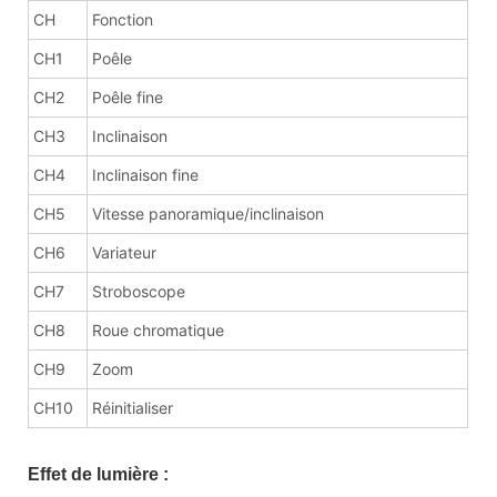
CH
Fonction
CH1
Poêle
CH2
Poêle fine
CH3
Inclinaison
CH4
Inclinaison fine
CH5
Vitesse panoramique/inclinaison
CH6
Variateur
CH7
Stroboscope
CH8
Roue chromatique
CH9
Zoom
CH10
Réinitialiser
Effet de lumière :