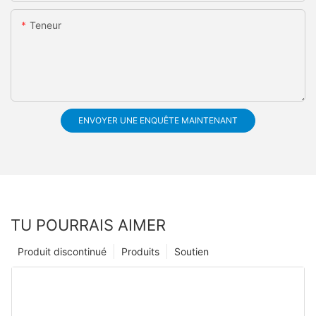
Teneur
ENVOYER UNE ENQUÊTE MAINTENANT
TU POURRAIS AIMER
Produit discontinué
Produits
Soutien