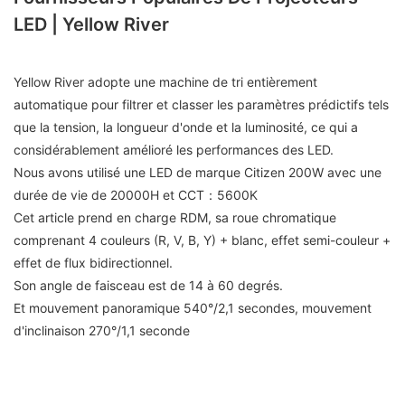
LED | Yellow River
Yellow River adopte une machine de tri entièrement
automatique pour filtrer et classer les paramètres prédictifs tels
que la tension, la longueur d'onde et la luminosité, ce qui a
considérablement amélioré les performances des LED.
Nous avons utilisé une LED de marque Citizen 200W avec une
durée de vie de 20000H et CCT：5600K
Cet article prend en charge RDM, sa roue chromatique
comprenant 4 couleurs (R, V, B, Y) + blanc, effet semi-couleur +
effet de flux bidirectionnel.
Son angle de faisceau est de 14 à 60 degrés.
Et mouvement panoramique 540°/2,1 secondes, mouvement
d'inclinaison 270°/1,1 seconde