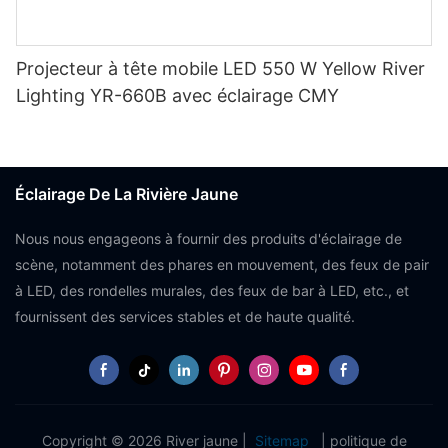
Projecteur à tête mobile LED 550 W Yellow River
Lighting YR-660B avec éclairage CMY
Éclairage De La Rivière Jaune
Nous nous engageons à fournir des produits d'éclairage de
scène, notamment des phares en mouvement, des feux de pair
à LED, des rondelles murales, des feux de bar à LED, etc., et
fournissent des services stables et de haute qualité.
Copyright © 2026 River jaune |
Sitemap
|
politique de