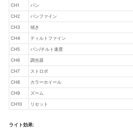
CH1
パン
CH2
パンファイン
CH3
傾き
CH4
ティルトファイン
CH5
パン/チルト速度
CH6
調光器
CH7
ストロボ
CH8
カラーホイール
CH9
ズーム
CH10
リセット
ライト効果: