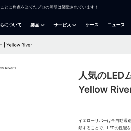
かすことに焦点を当てたプロの照明は製造されています！
ちについて
ケース
ニュース
製品
サービス
ellow River
人気のLED
Yellow Rive
イエローリバーは全自動選
類することで、LEDの性能