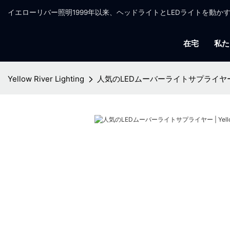
イエローリバー照明1999年以来、ヘッドライトとLEDライトを動
在宅
私た
Yellow River Lighting
人気のLEDムーバーライトサプライヤー | Y