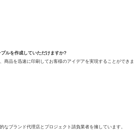
ンプルを作成していただけますか?
あり、商品を迅速に印刷してお客様のアイデアを実現することができ
える世界的なブランド代理店とプロジェクト請負業者を擁しています。