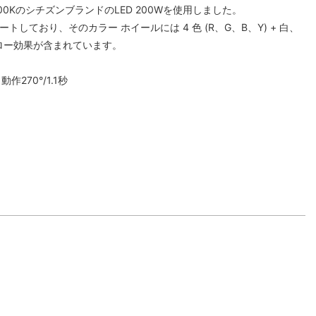
600KのシチズンブランドのLED 200Wを使用しました。
ートしており、そのカラー ホイールには 4 色 (R、G、B、Y) + 白、
フロー効果が含まれています。
。
作270°/1.1秒