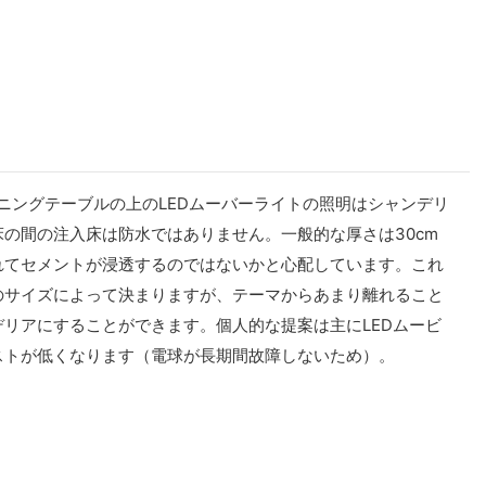
ニングテーブルの上のLEDムーバーライトの照明はシャンデリ
の間の注入床は防水ではありません。一般的な厚さは30cm
れてセメントが浸透するのではないかと心配しています。これ
のサイズによって決まりますが、テーマからあまり離れること
リアにすることができます。個人的な提案は主にLEDムービ
ストが低くなります（電球が長期間故障しないため）。