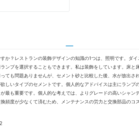
すか？レストランの装飾デザインの知識の1つは、照明です。ダイ
ランプを選択することもできます。私は装飾をしています。床と床
切っても問題ありませんが、セメント砂と比較した後、水が放出さ
が欲しいタイプのセメントです。個人的なアドバイスは主にランプ
が最も重要です。個人的な考えでは、よりグレードの高いシャンデ
交換頻度が少なくて済むため、メンテナンスの労力と交換部品のコ