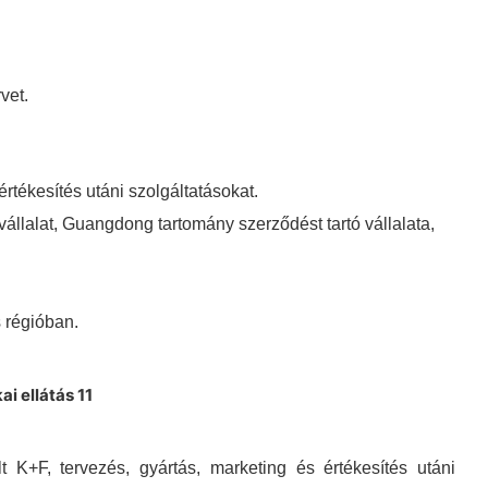
vet.
értékesítés utáni szolgáltatásokat.
vállalat, Guangdong tartomány szerződést tartó vállalata,
 régióban.
t K+F, tervezés, gyártás, marketing és értékesítés utáni