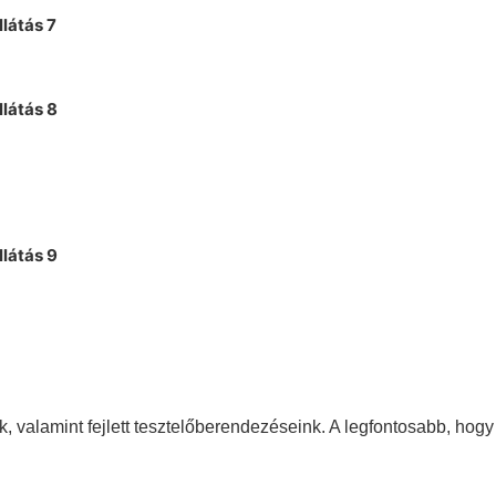
k, valamint fejlett tesztelőberendezéseink. A legfontosabb, h