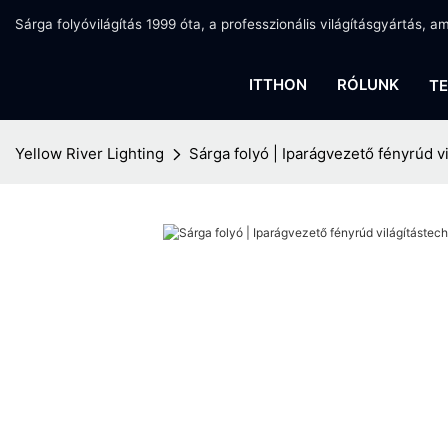
Sárga folyóvilágítás 1999 óta, a professzionális világításgyártás, 
ITTHON
RÓLUNK
T
Yellow River Lighting
Sárga folyó | Iparágvezető fényrúd vi