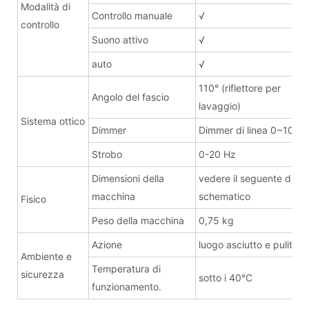
Modalità di
Controllo manuale
√
controllo
Suono attivo
√
auto
√
110° (riflettore per
Angolo del fascio
lavaggio)
Sistema ottico
Dimmer
Dimmer di linea 0~100%
Strobo
0-20 Hz
Dimensioni della
vedere il seguente dise
macchina
schematico
Fisico
Peso della macchina
0,75 kg
Azione
luogo asciutto e pulito
Ambiente e
Temperatura di
sicurezza
sotto i 40°C
funzionamento.