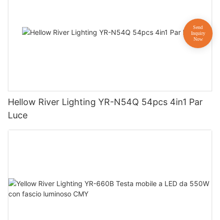
Hellow River Lighting YR-N54Q 54pcs 4in1 Par
Luce