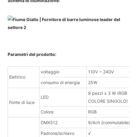
Schema di illuminazione:
Parametri del prodotto:
voltaggio
110V ~ 240V
Elettrico
consumo di energia
25W
9 pezzi x 3 W (RGB
LED
COLORE SINGOLO)
Fonte di luce
Colore
RGB
DMX512
9/4ch (commutabile)
Padrone/schiavo
√