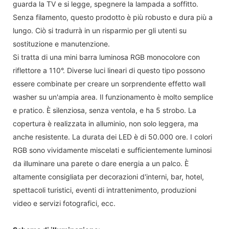
guarda la TV e si legge, spegnere la lampada a soffitto.
Senza filamento, questo prodotto è più robusto e dura più a
lungo. Ciò si tradurrà in un risparmio per gli utenti su
sostituzione e manutenzione.
Si tratta di una mini barra luminosa RGB monocolore con
riflettore a 110°. Diverse luci lineari di questo tipo possono
essere combinate per creare un sorprendente effetto wall
washer su un'ampia area. Il funzionamento è molto semplice
e pratico. È silenziosa, senza ventola, e ha 5 strobo. La
copertura è realizzata in alluminio, non solo leggera, ma
anche resistente. La durata dei LED è di 50.000 ore. I colori
RGB sono vividamente miscelati e sufficientemente luminosi
da illuminare una parete o dare energia a un palco. È
altamente consigliata per decorazioni d'interni, bar, hotel,
spettacoli turistici, eventi di intrattenimento, produzioni
video e servizi fotografici, ecc.