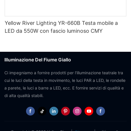
Yellow River Lighting YR-660B Testa mobile a
LED da 550W con fascio luminoso CMY
Illuminazione Del Fiume Giallo
Ci impegniamo a fornire prodotti per l'illuminazione teatrale tra
cui le luci della testa in movimento, le luci PAR a LED, le rondelle
a parete, le luci a barre a LED, ecc. E fornire servizi di qualità e
di alta qualità stabili.