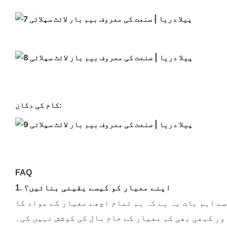
کام کی دکان:
FAQ
1. اپنے معیار کو کیسے یقینی بنائیں؟
ے اہم بات یہ ہے کہ ہم تمام اچھے معیار کے مواد کا
ر کبھی بھی کم معیار کے خام مال کی کوشش نہیں کی۔