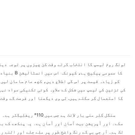
کا استعمال کر سکتے ہیں. ٹی وی دیکھنا اور فرصت کے وقت