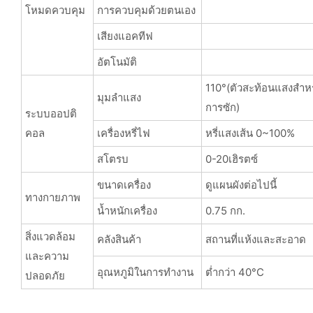
โหมดควบคุม
การควบคุมด้วยตนเอง
เสียงแอคทีฟ
อัตโนมัติ
110°(ตัวสะท้อนแสงสำห
มุมลำแสง
การซัก)
ระบบออปติ
คอล
เครื่องหรี่ไฟ
หรี่แสงเส้น 0~100%
สโตรบ
0-20เฮิรตซ์
ขนาดเครื่อง
ดูแผนผังต่อไปนี้
ทางกายภาพ
น้ำหนักเครื่อง
0.75 กก.
สิ่งแวดล้อม
คลังสินค้า
สถานที่แห้งและสะอาด
และความ
อุณหภูมิในการทำงาน
ต่ำกว่า 40°C
ปลอดภัย