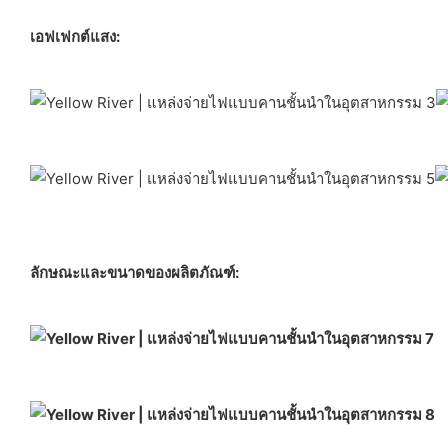
เอฟเฟกต์แสง:
ลักษณะและขนาดของผลิตภัณฑ์: