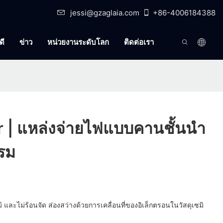
jessi@gzaglaia.com
+86-4006184388
ดี
ข่าว
หน่วยงานระดับโลก
ติดต่อเรา
r | แหล่งจ่ายไฟแบบคานชั้นนำ
รม
หม้ และไม่ร้อนจัด ส่องสว่างด้วยการเคลื่อนที่ของอิเล็กตรอนในวัสดุเซมิ