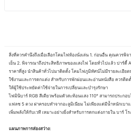
สิ่งที่ควรคำนึงถึงเมื่อเลือกโคมไฟห้องนั่งเล่น 1. ก่อนอื่น คุณค
เย็น 2. พิจารณาถึงประสิทธิภาพของแสงไฟ โดยทั่วไปแล้ว ปาร์ตี้ A 
ราคาที่สูง นำสินค้าทั่วไปมาติดตั้ง โคมไฟภูมิทัศน์ไม่มีรายละเอ
ใช้งานและการตกแต่ง สำหรับการพักผ่อนและอ่านหนังสือ ควรติดตั้งโ
ให้ผู้ใช้ประหยัดค่าใช้จ่ายในการเปลี่ยนและบำรุงรักษา
ไฟมินิบาร์ RGB สีเดียวพร้อมตัวสะท้อนแสง 110° สามารถประกอบไ
แฟลช 5 ดวง ฝาครอบทำจากอะลูมิเนียม ไม่เพียงแต่มีน้ำหนักเบาแ
เพิ่มพลังให้กับเวที เหมาะอย่างยิ่งสำหรับการตกแต่งภายใน บาร์ 
แผนภาพการส่องสว่าง: