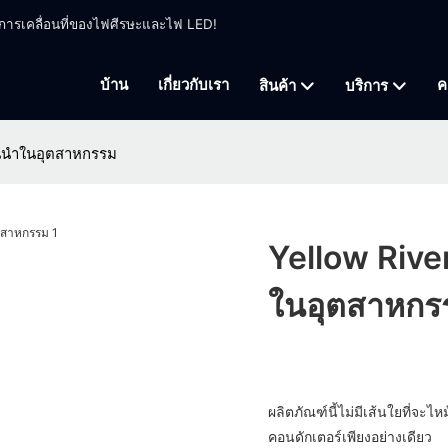
ี่การเคลื่อนที่ของไฟศีรษะและไฟ LED!
บ้าน
เกี่ยวกับเรา
ค
สินค้า
บริการ
้นนำในอุตสาหกรรม
Yellow Rive
ในอุตสาหกร
ผลิตภัณฑ์นี้ไม่มีเส้นใยที่จะไ
คอนดักเตอร์เพียงอย่างเดียว