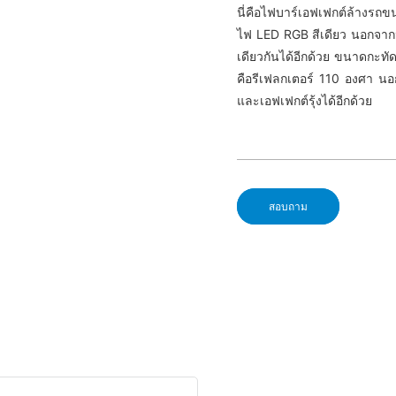
นี่คือไฟบาร์เอฟเฟกต์ล้างรถข
ไฟ LED RGB สีเดียว นอกจากนี
เดียวกันได้อีกด้วย ขนาดกะทั
คือรีเฟลกเตอร์ 110 องศา นอ
และเอฟเฟกต์รุ้งได้อีกด้วย
สอบถาม