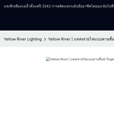
แสงสีเหลืองแม่น้ำตั้งแต่ปี 2542 การผลิตแสงระดับมืออาชีพโดยมุ่งเน้นไปท
Yellow River Lighting
Yellow River | แหล่งจ่ายไฟแบบคานชั