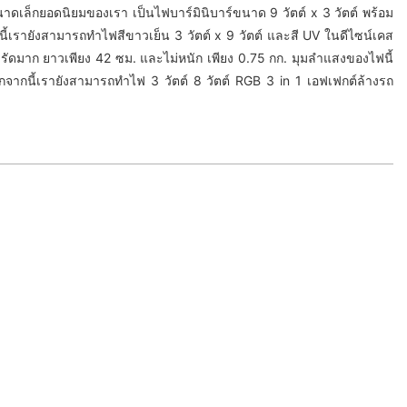
นาดเล็กยอดนิยมของเรา เป็นไฟบาร์มินิบาร์ขนาด 9 วัตต์ x 3 วัตต์ พร้อม
้เรายังสามารถทำไฟสีขาวเย็น 3 วัตต์ x 9 วัตต์ และสี UV ในดีไซน์เคส
ดรัดมาก ยาวเพียง 42 ซม. และไม่หนัก เพียง 0.75 กก. มุมลำแสงของไฟนี้
กจากนี้เรายังสามารถทำไฟ 3 วัตต์ 8 วัตต์ RGB 3 in 1 เอฟเฟกต์ล้างรถ