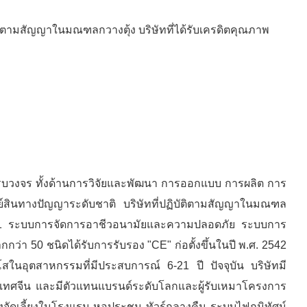
ัติตามสัญญาในมณฑลกวางตุ้ง บริษัทที่ได้รับเครดิตคุณภาพ
บบครบวงจร ทั้งด้านการวิจัยและพัฒนา การออกแบบ การผลิต การ
์สินทางปัญญาระดับชาติ บริษัทที่ปฏิบัติตามสัญญาในมณฑล
O9001 ระบบการจัดการอาชีวอนามัยและความปลอดภัย ระบบการ
่า 50 ชนิดได้รับการรับรอง "CE" ก่อตั้งขึ้นในปี พ.ศ. 2542
สในอุตสาหกรรมที่มีประสบการณ์ 6-21 ปี ปัจจุบัน บริษัทมี
ระเทศจีน และมีตัวแทนแบรนด์ระดับโลกและผู้รับเหมาโครงการ
งจัดเลี้ยงในโรงแรม หอประชุม ทัวร์กลางคืน ระบบไฟภูมิทัศน์