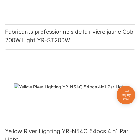
Fabricants professionnels de la rivière jaune Cob
200W Light YR-ST200W
Yellow River Lighting YR-N54Q 54pcs 4in1 Par
Light