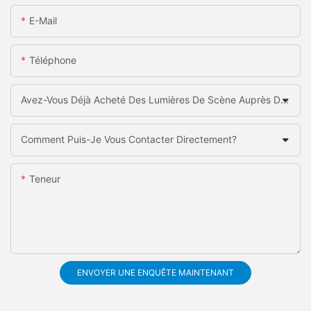
E-Mail
Téléphone
Avez-Vous Déjà Acheté Des Lumières De Scène Auprès De La Chine?
Comment Puis-Je Vous Contacter Directement?
Teneur
ENVOYER UNE ENQUÊTE MAINTENANT