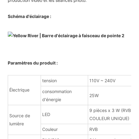
production vidéo et les séances photo.
Schéma d'éclairage :
Paramètres du produit :
tension
110V ~ 240V
Électrique
consommation
25W
d'énergie
9 pièces x 3 W (RVB
LED
Source de
COULEUR UNIQUE)
lumière
Couleur
RVB