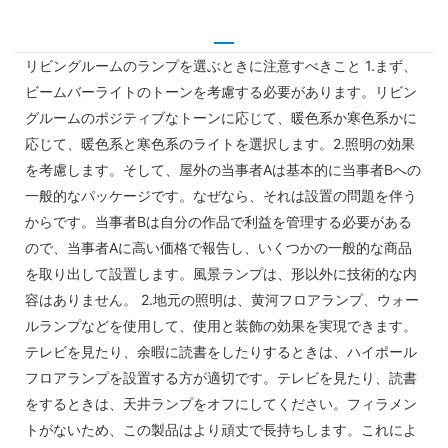
リビングルームのランプを選ぶときに注意すべきこと 1.まず、
ビームバーライトのトーンを考慮する必要があります。リビン
グルームのポジティブなトーンに応じて、暖色系か寒色系かに
応じて、暖色系と寒色系のライトを選択します。2.照明の効果
を考慮します。そして、屋外の当事者Aは基本的に当事者Bへの
一般的なパッケージです。なぜなら、それは設置の問題を伴う
からです。当事者Bは自分の作品で利益を管理する必要がある
ので、当事者Aに高い価格で報告し、いくつかの一般的な商品
を取り出して設置します。風景ランプは、形以外に技術的な内
容はありません。 2.地元の照明は、黄河フロアランプ、ウォー
ルランプなどを使用して、使用と装飾の効果を実現できます。
テレビを見たり、余暇に読書をしたりするときは、ハイポール
フロアランプを設置する方が適切です。テレビを見たり、読書
をするときは、天井ランプをオフにしてください。フィラメン
トがないため、この製品はより頑丈で長持ちします。これによ