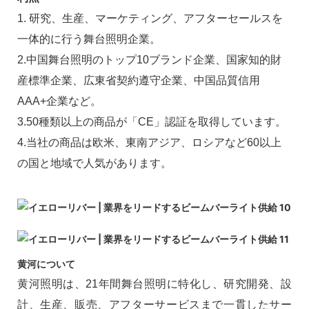
1. 研究、生産、マーケティング、アフターセールスを
一体的に行う舞台照明企業。
2.中国舞台照明のトップ10ブランド企業、国家知的財
産標準企業、広東省契約遵守企業、中国品質信用
AAA+企業など。
3.50種類以上の商品が「CE」認証を取得しています。
4.当社の商品は欧米、東南アジア、ロシアなど60以上
の国と地域で人気があります。
黄河について
黄河照明は、21年間舞台照明に特化し、研究開発、設
計、生産、販売、アフターサービスまで一貫したサー