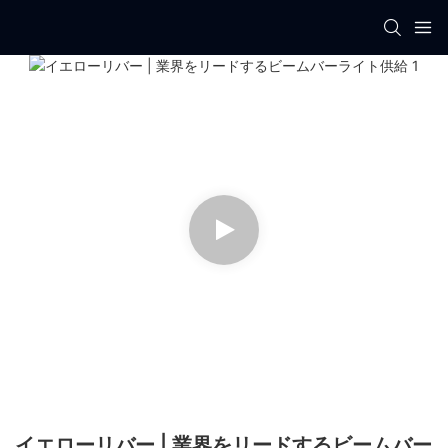
イエローリバー | 業界をリードするビームバー