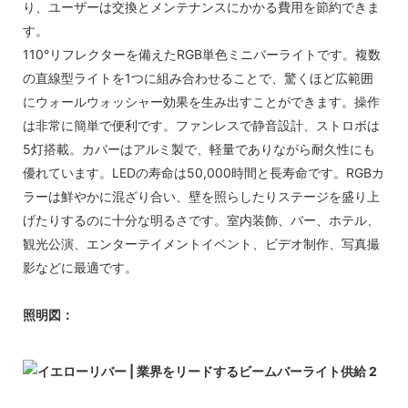
り、ユーザーは交換とメンテナンスにかかる費用を節約できま
す。
110°リフレクターを備えたRGB単色ミニバーライトです。複数
の直線型ライトを1つに組み合わせることで、驚くほど広範囲
にウォールウォッシャー効果を生み出すことができます。操作
は非常に簡単で便利です。ファンレスで静音設計、ストロボは
5灯搭載。カバーはアルミ製で、軽量でありながら耐久性にも
優れています。LEDの寿命は50,000時間と長寿命です。RGBカ
ラーは鮮やかに混ざり合い、壁を照らしたりステージを盛り上
げたりするのに十分な明るさ​​です。室内装飾、バー、ホテル、
観光公演、エンターテイメントイベント、ビデオ制作、写真撮
影などに最適です。
照明図：