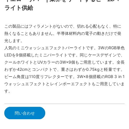
ライト供給
この製品にはフィラメントがないので、切れる心配もなく、特に
熱くなることもありません。半導体材料内の電子の動きだけで発
光します。
人気のミニウォッシュエフェクトバーライトです。3WのRGB単色
LEDを9個搭載したミニバーライトです。同じケースデザインで、
クールホワイトとUVカラーの3W×9個もご用意しています。全長
わずか42cmとコンパクトで、重さはわずか0.75kgと軽量です。
ビーム角度は110度リフレクターです。3W×8個搭載のRGB 3 in 1
ウォッシュエフェクトとレインボーエフェクトもご用意していま
す。
問い合わせ