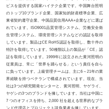
ビスを提供する国家ハイテク企業です。中国舞台照明
のトップ10ブランド企業、国家知的財産標準企業、広
東省契約遵守企業、中国品質信用AAA+企業などに選ば
れています。ISO9001品質管理システム、労働安全衛
生管理システム、環境管理システムなどの認証を取得
しています。製品はCE RoHS認証を取得し、数十件の
特許を取得しています。50種類以上の製品が「CE」認
証を取得しています。1999年に設立された黄河照明の
従業員は、常に「世界を踊らせる」という責任を自ら
に負っています。上級管理チームは、主に6～21年の業
界経験を持つベテランで構成されています。現在、当
社は3つの研究開発センターと、黄河照明、ヤゲライ、
ヤゲシの3つのブランドを擁しています。当社は中国に
7 つのオフィスを持ち、2,000 社を超える世界的なブラ
ンド代理店とプロジェクト請負業者を擁しています。