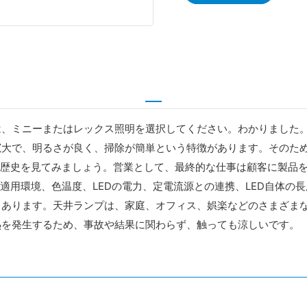
は、ミニーまたはレックス照明を選択してください。わかりました
寛大で、明るさが良く、掃除が簡単という特徴があります。そのた
の歴史を見てみましょう。営業として、最終的な仕事は顧客に製品を
、適用環境、色温度、LEDの電力、定電流源との連携、LED自体の
もあります。天井ランプは、家庭、オフィス、娯楽などのさまざま
熱を発生するため、事故や結果に関わらず、触っても涼しいです。