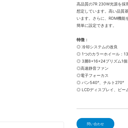
高品質の7R 230W光源
想定しています。高い品質
います。さらに、RDM機能
簡単に設定できます。
特徴：
◎ 冷却システムの改良
◎ 1つのカラーホイール：1
◎ 3層8+16+24プリズ
◎高速静音ファン
◎電子フォーカス
◎ パン540°、チルト270°
◎ LCDディスプレイ、ビーム
問い合わせ