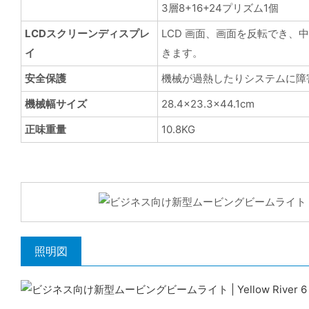
3層8+16+24プリズム1個
LCDスクリーンディスプレ
LCD 画面、画面を反転でき、
イ
きます。
安全保護
機械が過熱したりシステムに障
機械幅サイズ
28.4×23.3×44.1cm
正味重量
10.8KG
照明図