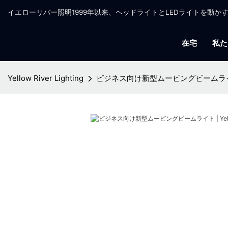
イエローリバー照明1999年以来、ヘッドライトとLEDライトを動
在宅
私た
Yellow River Lighting
ビジネス向け新型ムービングビームライト | 