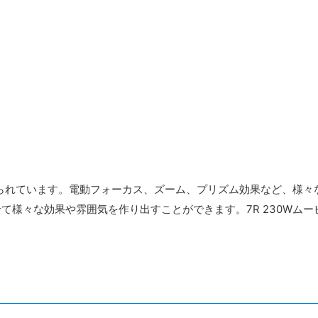
られています。電動フォーカス、ズーム、プリズム効果など、様々
て様々な効果や雰囲気を作り出すことができます。7R 230Wム