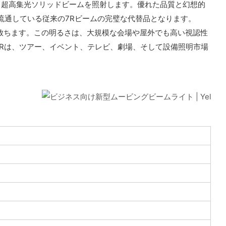
を誇る超高集光ソリッドビームを照射します。優れた品質と幻想的
流通している従来の7Rビームの完璧な代替品となります。
を放ちます。この明るさは、大規模な会場や屋外でも高い視認性
Rは、ツアー、イベント、テレビ、劇場、そして設備照明市場