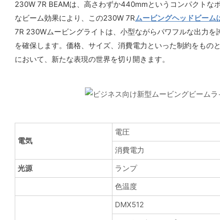
230W 7R BEAMは、高さわずか440mmというコンパ
なビーム効果により、この230W 7R
ムービングヘッドビーム
7R 230Wムービングライトは、小型ながらパワフルな出力
を確保します。価格、サイズ、消費電力といった制約をものと
において、新たな表現の世界を切り開きます。
電圧
電気
消費電力
光源
ランプ
色温度
DMX512