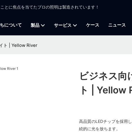
かすことに焦点を当てたプロの照明は製造されています！
ちについて
ケース
ニュース
製品
サービス
Yellow River
ビジネス向
ト | Yellow 
高品質のLEDチップを採用
続的に光を放ちます。