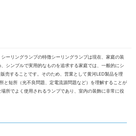
。シーリングランプの特徴シーリングランプは現在、家庭の装
め、シンプルで実用的なものを追求する家庭では、一般的にシ
販売することです。そのため、営業として黄河LED製品を理
長所と短所（光不良問題、定電流源問題など）を理解することが
な場所でよく使用されるランプであり、室内の装飾に非常に役