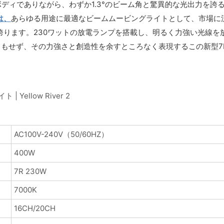
クトなボディでありながら、わずか1.3°のビーム角と驚異的な光出力
は、
あらゆる用途に最適なビームムービングライトとして、市場に
を誇ります。230ワットの放電ランプを搭載し、明るく力強い光線
もせず、その力強さと創造性を余すところなく表現するこの新型7
AC100V-240V（50/60HZ）
400W
7R 230W
7000K
16CH/20CH