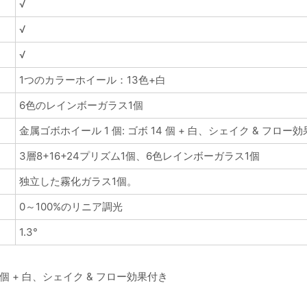
√
√
√
1つのカラーホイール：13色+白
6色のレインボーガラス1個
金属ゴボホイール 1 個: ゴボ 14 個 + 白、シェイク & フロー
3層8+16+24プリズム1個、6色レインボーガラス1個
独立した霧化ガラス1個。
0～100%のリニア調光
1.3°
4 個 + 白、シェイク & フロー効果付き