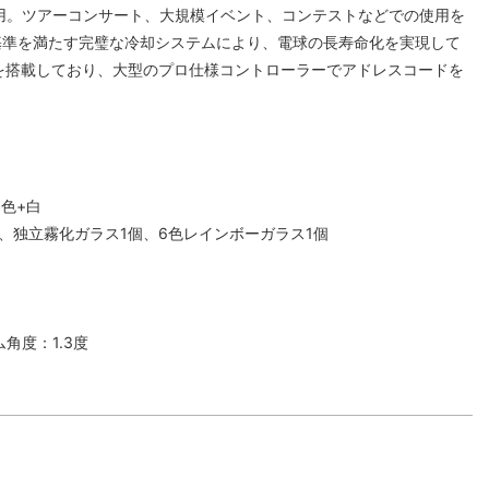
を採用。ツアーコンサート、大規模イベント、コンテストなどでの使用を
基準を満たす完璧な冷却システムにより、電球の長寿命化を実現して
を搭載しており、大型のプロ仕様コントローラーでアドレスコードを
3色+白
ム1個、独立霧化ガラス1個、6色レインボーガラス1個
角度：1.3度