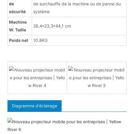
de
de surchauffe de la machine ou de panne du
sécurité
système
Machine
28,4*23,3*44,1 cm
W. Taille
Poids net
10.8KG
Diagramme d'éclairage