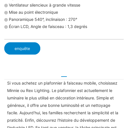
◎ Ventilateur silencieux à grande vitesse
◎ Mise au point électronique
◎ Panoramique 540°, inclinaison : 270°
◎ Écran LCD, Angle de faisceau : 1,3 degrés
enquête
Si vous achetez un plafonnier à faisceau mobile, choisissez
Minnie ou Rex Lighting. Le plafonnier est actuellement le
luminaire le plus utilisé en décoration intérieure. Simple et
généreux, il offre une bonne luminosité et un nettoyage
facile. Aujourd'hui, les familles recherchent la simplicité et la
praticité. Enfin, découvrez l'histoire du développement de
l'industrie LED. En tant que vendeur, la tâche principale est