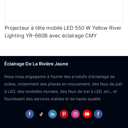
Projecteur à tête mobile LED 550 W Yellow River
Lighting YR-660B avec éclairage CMY
Éclairage De La Rivière Jaune
Nous nous engageons à fournir des produits d'éclairage de
scène, notamment des phares en mouvement, des feux de pair
à LED, des rondelles murales, des feux de bar à LED, etc., et
fournissent des services stables et de haute qualité.