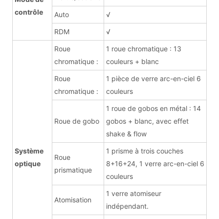
contrôle
Auto
√
RDM
√
Roue
1 roue chromatique : 13
chromatique :
couleurs + blanc
Roue
1 pièce de verre arc-en-ciel 6
chromatique :
couleurs
1 roue de gobos en métal : 14
Roue de gobo
gobos + blanc, avec effet
shake & flow
Système
1 prisme à trois couches
Roue
optique
8+16+24, 1 verre arc-en-ciel 6
prismatique
couleurs
1 verre atomiseur
Atomisation
indépendant.