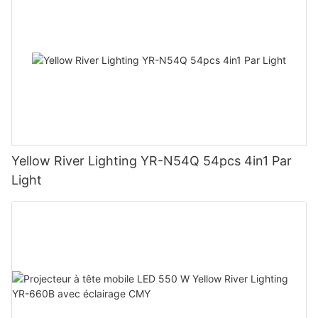
Yellow River Lighting YR-N54Q 54pcs 4in1 Par
Light