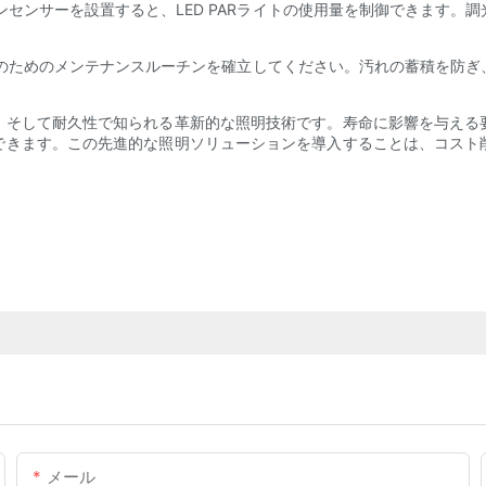
ンセンサーを設置すると、LED PARライトの使用量を制御できます
と点検のためのメンテナンスルーチンを確立してください。汚れの蓄積を
効率、そして耐久性で知られる革新的な照明技術です。寿命に影響を与え
享受できます。この先進的な照明ソリューションを導入することは、コス
メール