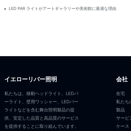
LED PAR ライトがアートギャラリーや美術館に最適な理由
イエローリバー照明
会社
私たちは、移動ヘッドライト、LEDパ
在宅
ーライト、壁用ワッシャー、LEDバー
私たち
ライトなどを含む舞台照明製品の提
製品
供、安定した品質と高品質のサービス
サービ
を提供することに取り組んでいます。
ケース