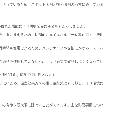
設計されているため、スポット照明と投光照明の両方に適していま
。
その優れた機能により照明業界に革命をもたらしました。
失を最小限に抑えるため、長期的に見てエネルギー効率が高く、費用
トは数万時間も使用できるため、メンテナンスや交換にかかるコストを
ガラス部品を使用していないため、より頑丈で破損しにくくなってい
に照明が必要な状況で特に役立ちます。
電力が低いため、温室効果ガスの排出量削減にも貢献し、より環境に
ライトの寿命を最大限に延ばすことができます。主な影響要因につい