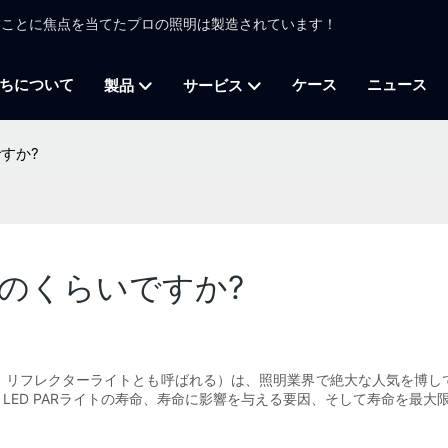
かすことに焦点を当てたプロの照明は製造されています！
ちについて
ケース
ニュース
製品
サービス
ですか?
はどのくらいですか?
ズド・リフレクターライトとも呼ばれる）は、照明業界で絶大な人気を博
LED PARライトの寿命、寿命に影響を与える要因、そして寿命を最大