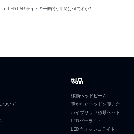
LED PAR ライトの一般的な用途は何ですか?
製品
移動ヘッドビーム
について
導かれたヘッドを導いた
ハイブリッド移動ヘッド
ス
LEDパーライト
LEDウォッシュライト