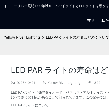
イエローリバー照明1999年以来、ヘッドライトとLEDライトを動
在宅
私た
Yellow River Lighting
LED PAR ライトの寿命はどのくらい
LED PAR ライトの寿命
2023-10-21
Yellow River Lighting
322
LED PARライト（発光ダイオード・パラボラ・アルミナイ
比べて多くの利点があることで知られています。この記事では、
LED PARライトについて