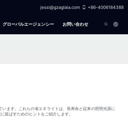
jessi@gzaglaia.com
+86-4006184388
グローバルエージェンシー
お問い合わせ
しています。これらの省エネライトは、長寿命と従来の照明光源に
限に延ばすためのヒントをご紹介します。