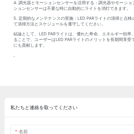
4. 調光器とモーションセンサーを活用する：調光器やモーショ
ションセンサーは不要な時に自動的にライトを消灯できます。
5. 定期的なメンテナンスの実施：LED PARライトの清掃
て清掃方法とスケジュールを遵守してください。
結論として、LED PARライトは、優れた寿命、エネルギー
ることで、ユーザーはLED PARライトのメリットを長期間
にも貢献します。
。
私たちと連絡を取ってください
名前