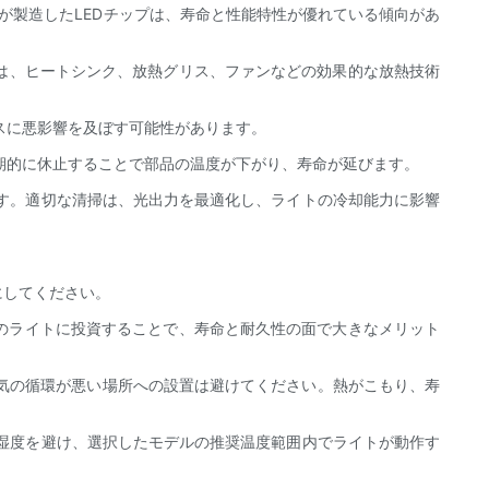
ドが製造したLEDチップは、寿命と性能特性が優れている傾向があ
には、ヒートシンク、放熱グリス、ファンなどの効果的な放熱技術
ンスに悪影響を及ぼす可能性があります。
定期的に休止することで部品の温度が下がり、寿命が延びます。
ちます。適切な清掃は、光出力を最適化し、ライトの冷却能力に影響
にしてください。
品質のライトに投資することで、寿命と耐久性の面で大きなメリット
や空気の循環が悪い場所への設置は避けてください。熱がこもり、寿
度の湿度を避け、選択したモデルの推奨温度範囲内でライトが動作す