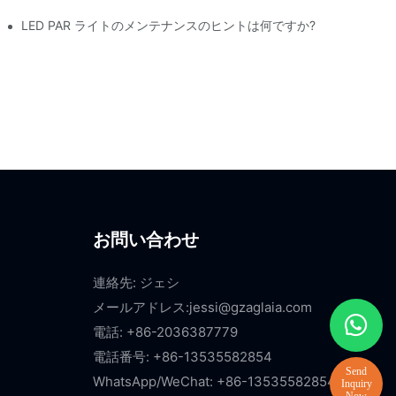
LED PAR ライトのメンテナンスのヒントは何ですか?
お問い合わせ
連絡先: ジェシ
メールアドレス:
jessi@gzaglaia.com
電話: +86-2036387779
電話番号: +86-13535582854
WhatsApp/WeChat: +86-13535582854