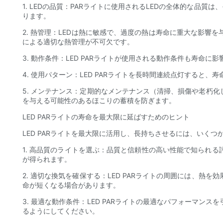
1. LEDの品質：PARライトに使用されるLEDの全体的な
ります。
2. 熱管理：LEDは熱に敏感で、過度の熱は寿命に重大な影
による適切な熱管理が不可欠です。
3. 動作条件：LED PARライトが使用される動作条件も寿
4. 使用パターン：LED PARライトを長時間連続点灯する
5. メンテナンス：定期的なメンテナンス（清掃、損傷や老朽化
を与える可能性のあるほこりの蓄積を防ぎます。
LED PARライトの寿命を最大限に延ばすためのヒント
LED PARライトを最大限に活用し、長持ちさせるには、いく
1. 高品質のライトを選ぶ：品質と信頼性の高い性能で知られる
が得られます。
2. 適切な換気を確保する：LED PARライトの周囲には、
命が短くなる場合があります。
3. 最適な動作条件：LED PARライトの最適なパフォーマ
るようにしてください。