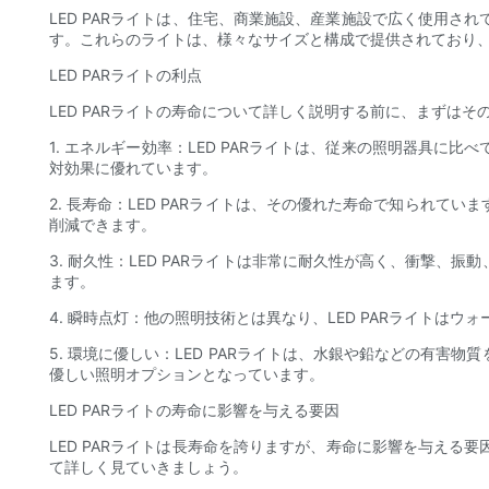
LED PARライトは、住宅、商業施設、産業施設で広く使用
す。これらのライトは、様々なサイズと構成で提供されており
LED PARライトの利点
LED PARライトの寿命について詳しく説明する前に、まず
1. エネルギー効率：LED PARライトは、従来の照明器具
対効果に優れています。
2. 長寿命：LED PARライトは、その優れた寿命で知られて
削減できます。
3. 耐久性：LED PARライトは非常に耐久性が高く、衝撃
ます。
4. 瞬時点灯：他の照明技術とは異なり、LED PARライト
5. 環境に優しい：LED PARライトは、水銀や鉛などの有
優しい照明オプションとなっています。
LED PARライトの寿命に影響を与える要因
LED PARライトは長寿命を誇りますが、寿命に影響を与える
て詳しく見ていきましょう。