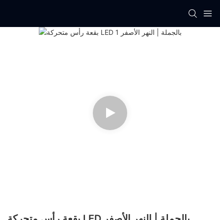
بقعة رأس متحركة LED بالجملة | النهر الأصفر