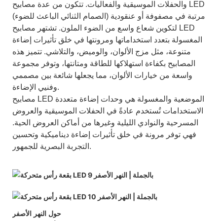
والحفلات الموسيقية والفعاليات. تتكون من عدة مصابيح LED
(الصمام الثنائي الباعث للضوء) مرتبة في مصفوفة أو عنقودية
لتكوين شعاع واسع من الضوء الملون. تشتهر
مصابيح LED
المغسولة
بتعدد استخداماتها ومرونتها في خلق تأثيرات إضاءة
متنوعة، مثل مزج الألوان، والوميض، والتلاشي. تتميز هذه
المصابيح بكفاءة استهلاكها للطاقة ومتانتها، وتوفر مجموعة
واسعة من خيارات الألوان، مما يجعلها شائعة بين مصممي
وفنيي الإضاءة.
مصابيح LED الموضعية والمغسولة هي وحدات إضاءة متعددة
الاستخدامات تُستخدم عادةً في الحفلات الموسيقية والعروض
المسرحية والنوادي الليلية وغيرها من أماكن العروض الحية.
فهي توفر مرونة في خلق تأثيرات إضاءة ديناميكية وتحسين
التجربة البصرية للجمهور.
حول النهر الأصفر