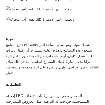
ميزة
تُنتج مصابيح LED Wash شعاعًا ضوئيًا أوسع يغطي مساحة أكبر.
تُستخدم هذه المصابيح للإضاءة العامة للمسارح، أو لإضفاء تأثيرات
غسل الألوان، أو لإنشاء خلفية من الضوء الملون. تُقدم تقنية LED
مزايا عديدة مقارنةً بإضاءة المسارح التقليدية، بما في ذلك كفاءة
الطاقة، وعمر افتراضي أطول، والقدرة على إنتاج مجموعة واسعة من
الألوان.
التطبيقات
إضاءة LED المغسولة هي نوع من تركيبات الإضاءة
المستخدمة في صناعة الترفيه، مثل العروض المسرحية