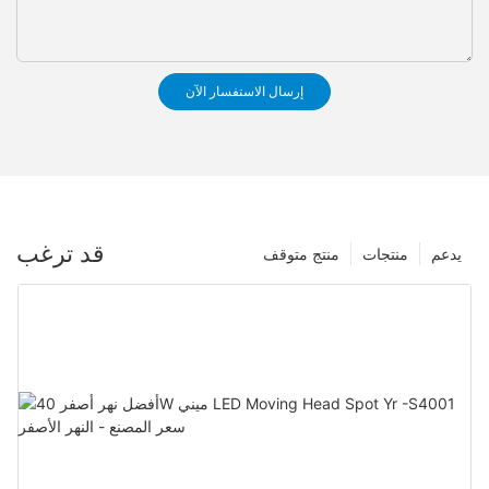
إرسال الاستفسار الآن
قد ترغب
يدعم
منتجات
منتج متوقف