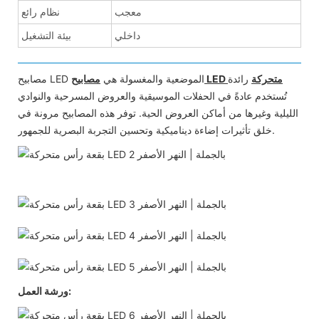
معجب
نظام رائع
داخلي
بيئة التشغيل
مصابيح LED متحركة
رائدة
مصابيح LED الموضعية والمغسولة هي
تُستخدم عادةً في الحفلات الموسيقية والعروض المسرحية والنوادي
الليلية وغيرها من أماكن العروض الحية. توفر هذه المصابيح مرونة في
خلق تأثيرات إضاءة ديناميكية وتحسين التجربة البصرية للجمهور.
ورشة العمل: