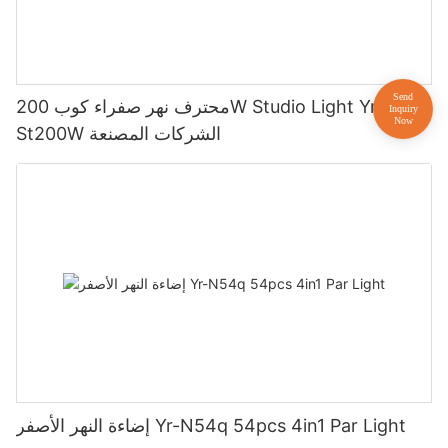
محترف نهر صفراء كوب 200W Studio Light Yr-
St200W الشركات المصنعة
إضاءة النهر الأصفر Yr-N54q 54pcs 4in1 Par Light